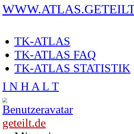
WWW.ATLAS.GETEILT
TK-ATLAS
TK-ATLAS FAQ
TK-ATLAS STATISTIK
I N H A L T
geteilt.de