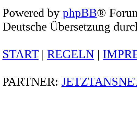
Powered by
phpBB
® Foru
Deutsche Übersetzung dur
START
|
REGELN
|
IMPR
PARTNER:
JETZTANSNE