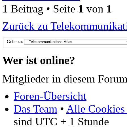
1 Beitrag • Seite
1
von
1
Zurück zu Telekommunikati
Gehe zu:
Wer ist online?
Mitglieder in diesem Forum
Foren-Übersicht
Das Team
•
Alle Cookies
sind UTC + 1 Stunde