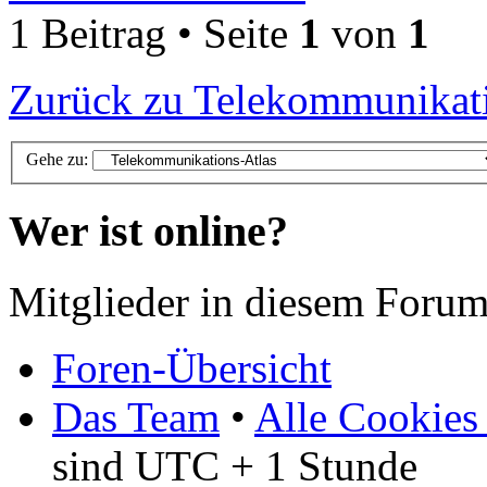
1 Beitrag • Seite
1
von
1
Zurück zu Telekommunikati
Gehe zu:
Wer ist online?
Mitglieder in diesem Forum
Foren-Übersicht
Das Team
•
Alle Cookies
sind UTC + 1 Stunde