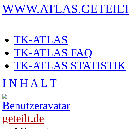
WWW.ATLAS.GETEILT
TK-ATLAS
TK-ATLAS FAQ
TK-ATLAS STATISTIK
I N H A L T
geteilt.de