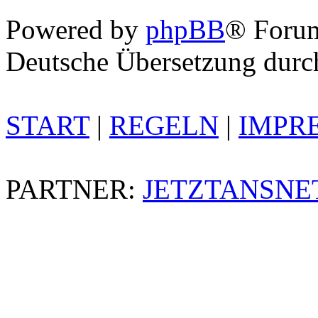
Powered by
phpBB
® Foru
Deutsche Übersetzung dur
START
|
REGELN
|
IMPR
PARTNER:
JETZTANSNE