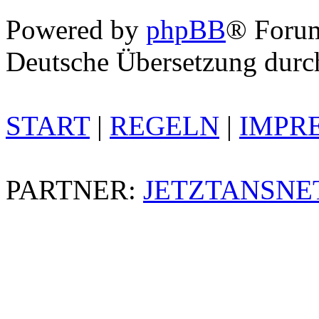
Powered by
phpBB
® Foru
Deutsche Übersetzung dur
START
|
REGELN
|
IMPR
PARTNER:
JETZTANSNE