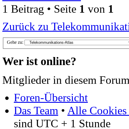
1 Beitrag • Seite
1
von
1
Zurück zu Telekommunikati
Gehe zu:
Wer ist online?
Mitglieder in diesem Forum
Foren-Übersicht
Das Team
•
Alle Cookies
sind UTC + 1 Stunde