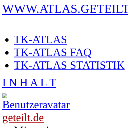
WWW.ATLAS.GETEILT
TK-ATLAS
TK-ATLAS FAQ
TK-ATLAS STATISTIK
I N H A L T
geteilt.de