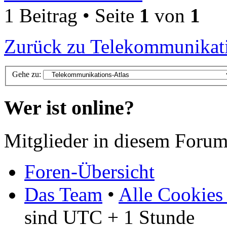
1 Beitrag • Seite
1
von
1
Zurück zu Telekommunikati
Gehe zu:
Wer ist online?
Mitglieder in diesem Forum
Foren-Übersicht
Das Team
•
Alle Cookies
sind UTC + 1 Stunde