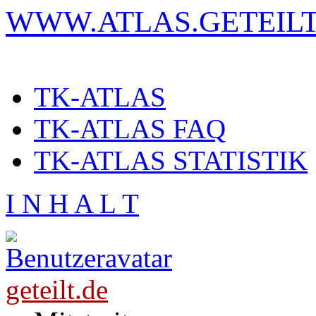
WWW.ATLAS.GETEILT
TK-ATLAS
TK-ATLAS FAQ
TK-ATLAS STATISTIK
I N H A L T
geteilt.de