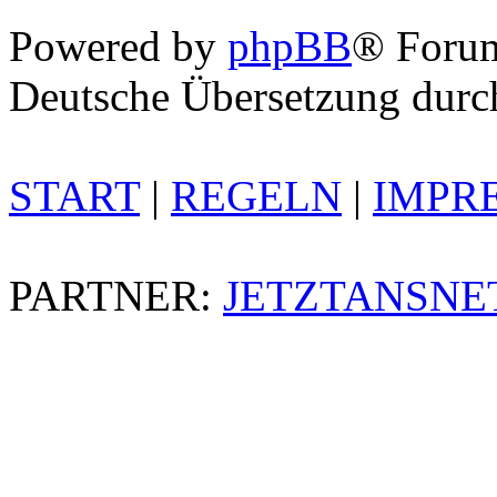
Powered by
phpBB
® Foru
Deutsche Übersetzung dur
START
|
REGELN
|
IMPR
PARTNER:
JETZTANSNE