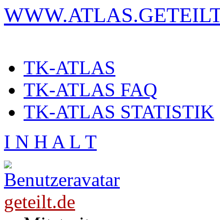
WWW.ATLAS.GETEILT
TK-ATLAS
TK-ATLAS FAQ
TK-ATLAS STATISTIK
I N H A L T
geteilt.de