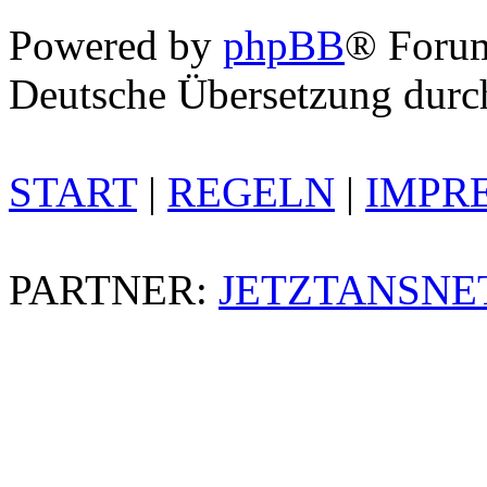
Powered by
phpBB
® Foru
Deutsche Übersetzung dur
START
|
REGELN
|
IMPR
PARTNER:
JETZTANSNE