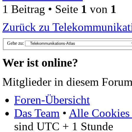
1 Beitrag • Seite
1
von
1
Zurück zu Telekommunikati
Gehe zu:
Wer ist online?
Mitglieder in diesem Forum
Foren-Übersicht
Das Team
•
Alle Cookies
sind UTC + 1 Stunde