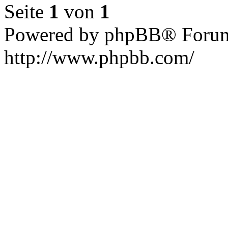
Seite
1
von
1
Powered by phpBB® Forum
http://www.phpbb.com/