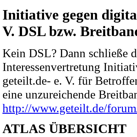
Initiative gegen digita
V. DSL bzw. Breitband
Kein DSL? Dann schließe d
Interessenvertretung Initiat
geteilt.de- e. V. für Betrof
eine unzureichende Breitba
http://www.geteilt.de/forum
ATLAS ÜBERSICHT