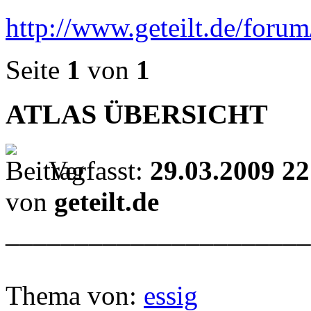
http://www.geteilt.de/for
Seite
1
von
1
ATLAS ÜBERSICHT
Verfasst:
29.03.2009 22
von
geteilt.de
______________________
Thema von:
essig