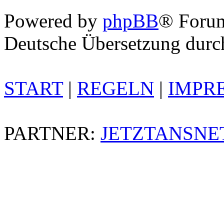
Powered by
phpBB
® Foru
Deutsche Übersetzung dur
START
|
REGELN
|
IMPR
PARTNER:
JETZTANSNE