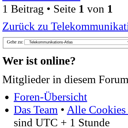
1 Beitrag • Seite
1
von
1
Zurück zu Telekommunikati
Gehe zu:
Wer ist online?
Mitglieder in diesem Forum
Foren-Übersicht
Das Team
•
Alle Cookies
sind UTC + 1 Stunde