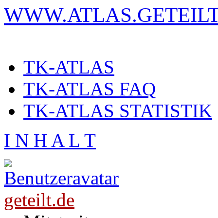
WWW.ATLAS.GETEILT
TK-ATLAS
TK-ATLAS FAQ
TK-ATLAS STATISTIK
I N H A L T
geteilt.de