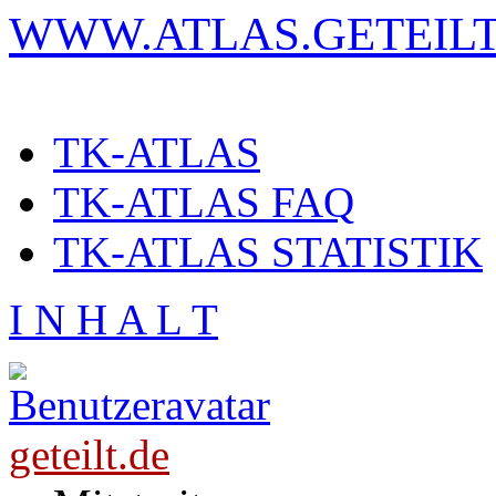
WWW.ATLAS.GETEILT
TK-ATLAS
TK-ATLAS FAQ
TK-ATLAS STATISTIK
I N H A L T
geteilt.de