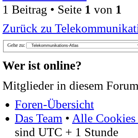
1 Beitrag • Seite
1
von
1
Zurück zu Telekommunikati
Gehe zu:
Wer ist online?
Mitglieder in diesem Forum
Foren-Übersicht
Das Team
•
Alle Cookies
sind UTC + 1 Stunde