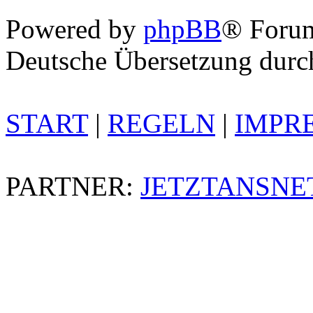
Powered by
phpBB
® Foru
Deutsche Übersetzung dur
START
|
REGELN
|
IMPR
PARTNER:
JETZTANSNE