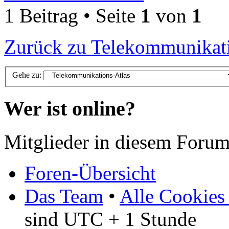
1 Beitrag • Seite
1
von
1
Zurück zu Telekommunikati
Gehe zu:
Wer ist online?
Mitglieder in diesem Forum
Foren-Übersicht
Das Team
•
Alle Cookies
sind UTC + 1 Stunde