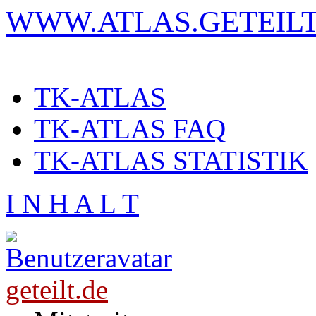
WWW.ATLAS.GETEILT
TK-ATLAS
TK-ATLAS FAQ
TK-ATLAS STATISTIK
I N H A L T
geteilt.de