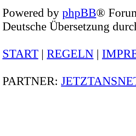
Powered by
phpBB
® Foru
Deutsche Übersetzung dur
START
|
REGELN
|
IMPR
PARTNER:
JETZTANSNE