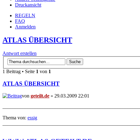
Druckansicht
REGELN
FAQ
Anmelden
ATLAS ÜBERSICHT
Antwort erstellen
1 Beitrag • Seite
1
von
1
ATLAS ÜBERSICHT
von
geteilt.de
» 29.03.2009 22:01
_______________________________________________________
Thema von:
essig
_______________________________________________________