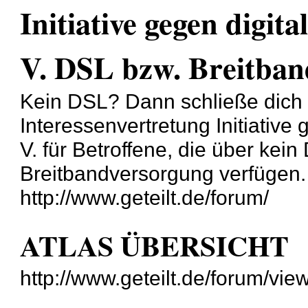
Initiative gegen digita
V. DSL bzw. Breitband
Kein DSL? Dann schließe dich
Interessenvertretung Initiative 
V. für Betroffene, die über ke
Breitbandversorgung verfügen.
http://www.geteilt.de/forum/
ATLAS ÜBERSICHT
http://www.geteilt.de/forum/v