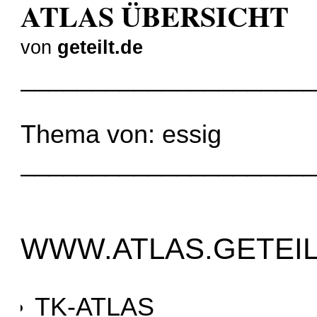
ATLAS ÜBERSICHT
von
geteilt.de
____________________
Thema von:
essig
____________________
WWW.ATLAS.GETEIL
TK-ATLAS