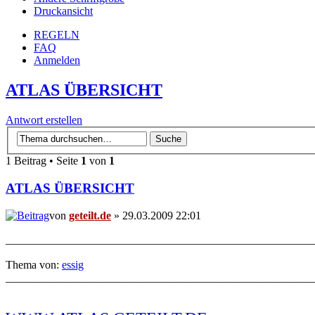
Druckansicht
REGELN
FAQ
Anmelden
ATLAS ÜBERSICHT
Antwort erstellen
1 Beitrag • Seite
1
von
1
ATLAS ÜBERSICHT
von
geteilt.de
» 29.03.2009 22:01
_______________________________________________________
Thema von:
essig
_______________________________________________________