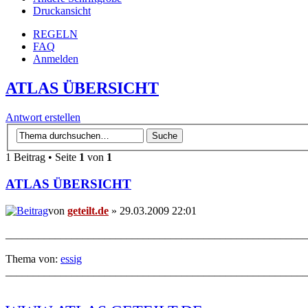
Druckansicht
REGELN
FAQ
Anmelden
ATLAS ÜBERSICHT
Antwort erstellen
1 Beitrag • Seite
1
von
1
ATLAS ÜBERSICHT
von
geteilt.de
» 29.03.2009 22:01
_______________________________________________________
Thema von:
essig
_______________________________________________________