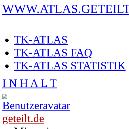
WWW.ATLAS.GETEILT
TK-ATLAS
TK-ATLAS FAQ
TK-ATLAS STATISTIK
I N H A L T
geteilt.de