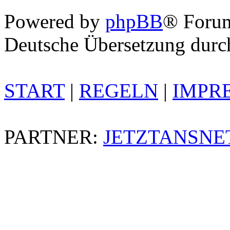
Powered by
phpBB
® Foru
Deutsche Übersetzung dur
START
|
REGELN
|
IMPR
PARTNER:
JETZTANSNE