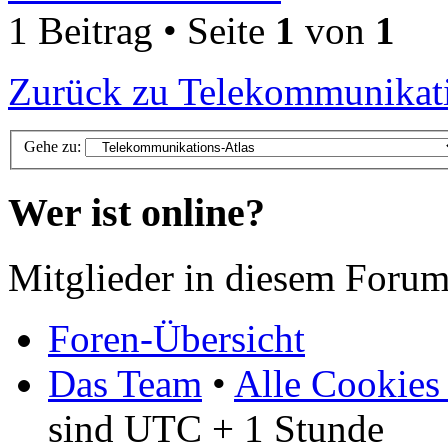
1 Beitrag • Seite
1
von
1
Zurück zu Telekommunikati
Gehe zu:
Wer ist online?
Mitglieder in diesem Forum
Foren-Übersicht
Das Team
•
Alle Cookies
sind UTC + 1 Stunde