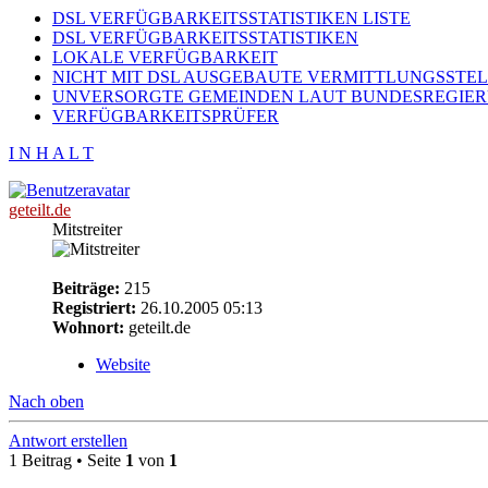
DSL VERFÜGBARKEITSSTATISTIKEN LISTE
DSL VERFÜGBARKEITSSTATISTIKEN
LOKALE VERFÜGBARKEIT
NICHT MIT DSL AUSGEBAUTE VERMITTLUNGSSTE
UNVERSORGTE GEMEINDEN LAUT BUNDESREGIE
VERFÜGBARKEITSPRÜFER
I N H A L T
geteilt.de
Mitstreiter
Beiträge:
215
Registriert:
26.10.2005 05:13
Wohnort:
geteilt.de
Website
Nach oben
Antwort erstellen
1 Beitrag • Seite
1
von
1