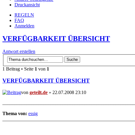
Druckansicht
REGELN
FAQ
Anmelden
VERFÜGBARKEIT ÜBERSICHT
Antwort erstellen
1 Beitrag • Seite
1
von
1
VERFÜGBARKEIT ÜBERSICHT
von
geteilt.de
» 22.07.2008 23:10
_______________________________________________________
Thema von:
essig
_______________________________________________________