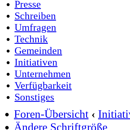
Presse
Schreiben
Umfragen
Technik
Gemeinden
Initiativen
Unternehmen
Verfügbarkeit
Sonstiges
Foren-Übersicht
‹
Initia
Ändere Schriftgröße