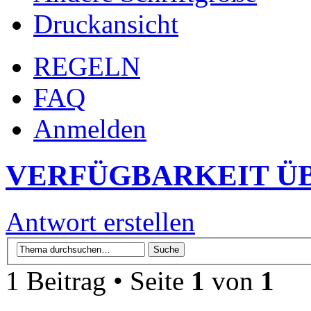
Druckansicht
REGELN
FAQ
Anmelden
VERFÜGBARKEIT Ü
Antwort erstellen
1 Beitrag • Seite
1
von
1