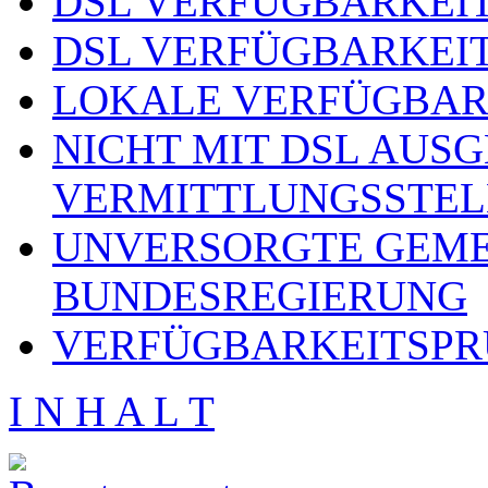
DSL VERFÜGBARKEIT
DSL VERFÜGBARKEIT
LOKALE VERFÜGBAR
NICHT MIT DSL AUS
VERMITTLUNGSSTEL
UNVERSORGTE GEME
BUNDESREGIERUNG
VERFÜGBARKEITSPR
I N H A L T