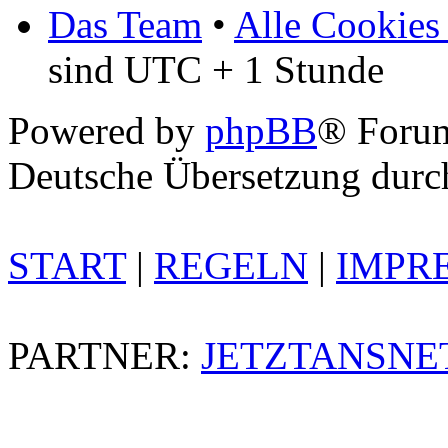
Das Team
•
Alle Cookies
sind UTC + 1 Stunde
Powered by
phpBB
® Foru
Deutsche Übersetzung dur
START
|
REGELN
|
IMPR
PARTNER:
JETZTANSNE