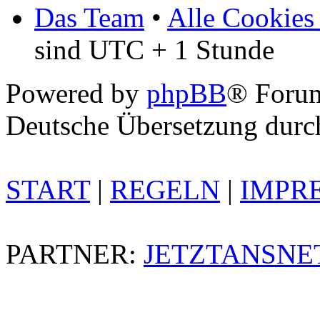
Das Team
•
Alle Cookies
sind UTC + 1 Stunde
Powered by
phpBB
® Foru
Deutsche Übersetzung dur
START
|
REGELN
|
IMPR
PARTNER:
JETZTANSNE