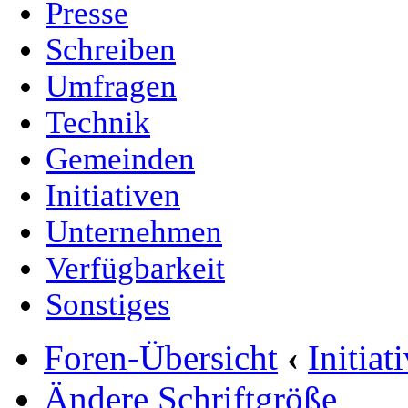
Presse
Schreiben
Umfragen
Technik
Gemeinden
Initiativen
Unternehmen
Verfügbarkeit
Sonstiges
Foren-Übersicht
‹
Initia
Ändere Schriftgröße