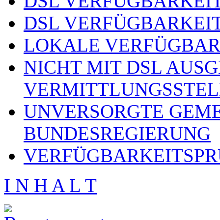
DSL VERFÜGBARKEIT
DSL VERFÜGBARKEIT
LOKALE VERFÜGBAR
NICHT MIT DSL AUS
VERMITTLUNGSSTEL
UNVERSORGTE GEME
BUNDESREGIERUNG
VERFÜGBARKEITSPR
I N H A L T