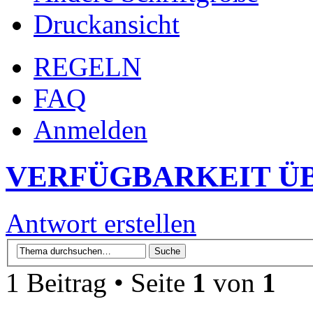
Druckansicht
REGELN
FAQ
Anmelden
VERFÜGBARKEIT Ü
Antwort erstellen
1 Beitrag • Seite
1
von
1