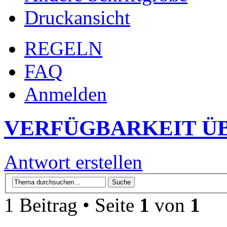
Druckansicht
REGELN
FAQ
Anmelden
VERFÜGBARKEIT Ü
Antwort erstellen
1 Beitrag • Seite
1
von
1