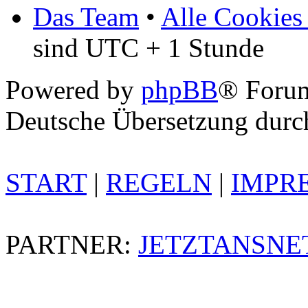
Das Team
•
Alle Cookies
sind UTC + 1 Stunde
Powered by
phpBB
® Foru
Deutsche Übersetzung dur
START
|
REGELN
|
IMPR
PARTNER:
JETZTANSNE