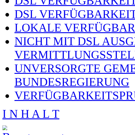
DSL VERFÜGBARKEIT
DSL VERFÜGBARKEIT
LOKALE VERFÜGBAR
NICHT MIT DSL AUS
VERMITTLUNGSSTEL
UNVERSORGTE GEME
BUNDESREGIERUNG
VERFÜGBARKEITSPR
I N H A L T