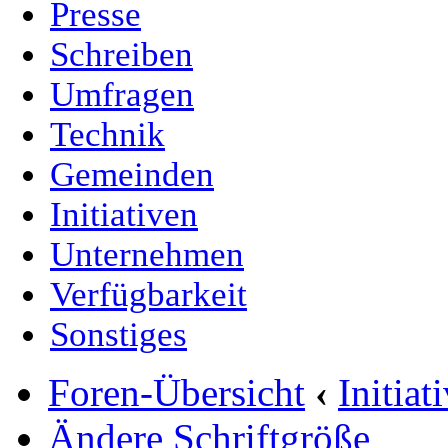
Presse
Schreiben
Umfragen
Technik
Gemeinden
Initiativen
Unternehmen
Verfügbarkeit
Sonstiges
Foren-Übersicht
‹
Initia
Ändere Schriftgröße