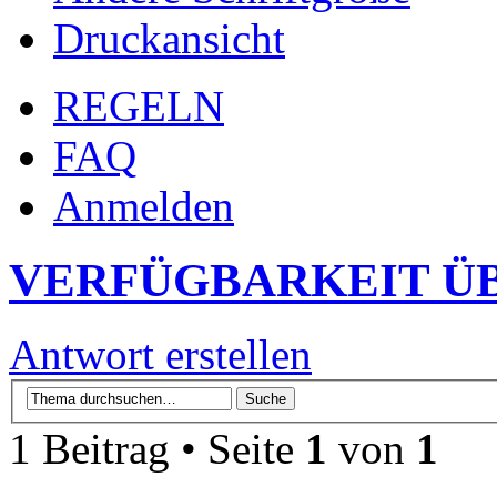
Druckansicht
REGELN
FAQ
Anmelden
VERFÜGBARKEIT Ü
Antwort erstellen
1 Beitrag • Seite
1
von
1