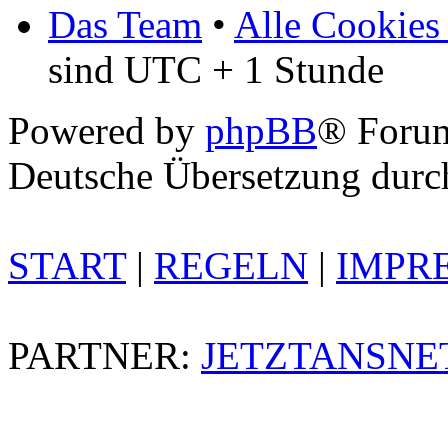
Das Team
•
Alle Cookies
sind UTC + 1 Stunde
Powered by
phpBB
® Foru
Deutsche Übersetzung dur
START
|
REGELN
|
IMPR
PARTNER:
JETZTANSNE