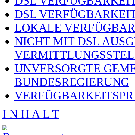
DSL VERFÜGBARKEIT
DSL VERFÜGBARKEIT
LOKALE VERFÜGBAR
NICHT MIT DSL AUS
VERMITTLUNGSSTEL
UNVERSORGTE GEME
BUNDESREGIERUNG
VERFÜGBARKEITSPR
I N H A L T