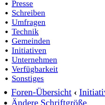
Presse
Schreiben
Umfragen
Technik
Gemeinden
Initiativen
Unternehmen
Verfügbarkeit
Sonstiges
Foren-Übersicht
‹
Initia
Ändere Schriftgröße