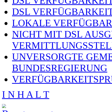
DSL VERFÜGBARKEIT
DSL VERFÜGBARKEIT
LOKALE VERFÜGBAR
NICHT MIT DSL AUS
VERMITTLUNGSSTEL
UNVERSORGTE GEME
BUNDESREGIERUNG
VERFÜGBARKEITSPR
I N H A L T