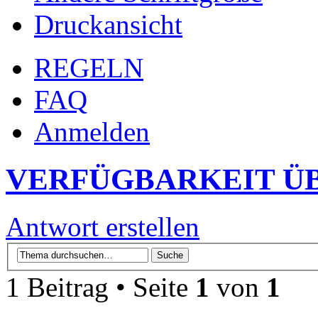
Druckansicht
REGELN
FAQ
Anmelden
VERFÜGBARKEIT Ü
Antwort erstellen
1 Beitrag • Seite
1
von
1