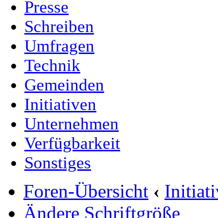
Presse
Schreiben
Umfragen
Technik
Gemeinden
Initiativen
Unternehmen
Verfügbarkeit
Sonstiges
Foren-Übersicht
‹
Initia
Ändere Schriftgröße