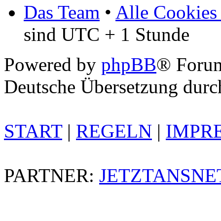
Das Team
•
Alle Cookies
sind UTC + 1 Stunde
Powered by
phpBB
® Foru
Deutsche Übersetzung dur
START
|
REGELN
|
IMPR
PARTNER:
JETZTANSNE