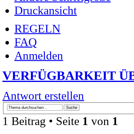
Druckansicht
REGELN
FAQ
Anmelden
VERFÜGBARKEIT Ü
Antwort erstellen
1 Beitrag • Seite
1
von
1