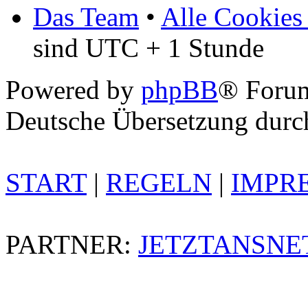
Das Team
•
Alle Cookies
sind UTC + 1 Stunde
Powered by
phpBB
® Foru
Deutsche Übersetzung dur
START
|
REGELN
|
IMPR
PARTNER:
JETZTANSNE