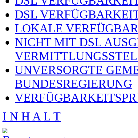
DSL VERFÜGBARKEIT
DSL VERFÜGBARKEIT
LOKALE VERFÜGBAR
NICHT MIT DSL AUS
VERMITTLUNGSSTEL
UNVERSORGTE GEME
BUNDESREGIERUNG
VERFÜGBARKEITSPR
I N H A L T