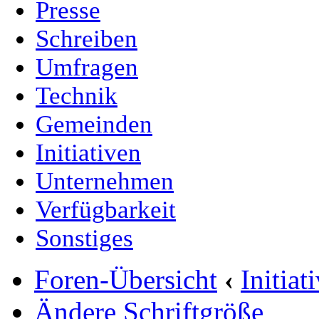
Presse
Schreiben
Umfragen
Technik
Gemeinden
Initiativen
Unternehmen
Verfügbarkeit
Sonstiges
Foren-Übersicht
‹
Initia
Ändere Schriftgröße