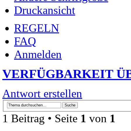
Druckansicht
REGELN
FAQ
Anmelden
VERFÜGBARKEIT Ü
Antwort erstellen
1 Beitrag • Seite
1
von
1