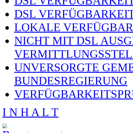
DSL VERFÜGBARKEIT
DSL VERFÜGBARKEIT
LOKALE VERFÜGBAR
NICHT MIT DSL AUS
VERMITTLUNGSSTEL
UNVERSORGTE GEME
BUNDESREGIERUNG
VERFÜGBARKEITSPR
I N H A L T