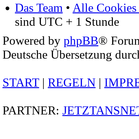
Das Team
•
Alle Cookies
sind UTC + 1 Stunde
Powered by
phpBB
® Foru
Deutsche Übersetzung dur
START
|
REGELN
|
IMPR
PARTNER:
JETZTANSNE