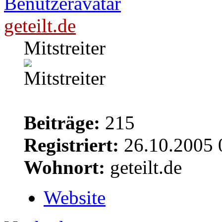
geteilt.de
Mitstreiter
Beiträge:
215
Registriert:
26.10.2005 
Wohnort:
geteilt.de
Website