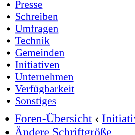
Presse
Schreiben
Umfragen
Technik
Gemeinden
Initiativen
Unternehmen
Verfügbarkeit
Sonstiges
Foren-Übersicht
‹
Initia
Ändere Schriftgröße