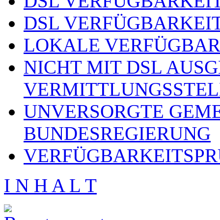
DSL VERFÜGBARKEIT
DSL VERFÜGBARKEIT
LOKALE VERFÜGBAR
NICHT MIT DSL AUS
VERMITTLUNGSSTEL
UNVERSORGTE GEME
BUNDESREGIERUNG
VERFÜGBARKEITSPR
I N H A L T