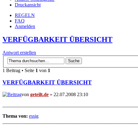
Druckansicht
REGELN
FAQ
Anmelden
VERFÜGBARKEIT ÜBERSICHT
Antwort erstellen
1 Beitrag • Seite
1
von
1
VERFÜGBARKEIT ÜBERSICHT
von
geteilt.de
» 22.07.2008 23:10
_______________________________________________________
Thema von:
essig
_______________________________________________________