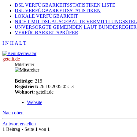
DSL VERFÜGBARKEITSSTATISTIKEN LISTE
DSL VERFÜGBARKEITSSTATISTIKEN
LOKALE VERFÜGBARKEIT
NICHT MIT DSL AUSGEBAUTE VERMITTLUNGSSTE
UNVERSORGTE GEMEINDEN LAUT BUNDESREGIE
VERFÜGBARKEITSPRÜFER
I N H A L T
geteilt.de
Mitstreiter
Beiträge:
215
Registriert:
26.10.2005 05:13
Wohnort:
geteilt.de
Website
Nach oben
Antwort erstellen
1 Beitrag • Seite
1
von
1