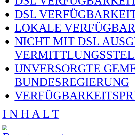
DSL VERFÜGBARKEIT
DSL VERFÜGBARKEIT
LOKALE VERFÜGBAR
NICHT MIT DSL AUS
VERMITTLUNGSSTEL
UNVERSORGTE GEME
BUNDESREGIERUNG
VERFÜGBARKEITSPR
I N H A L T