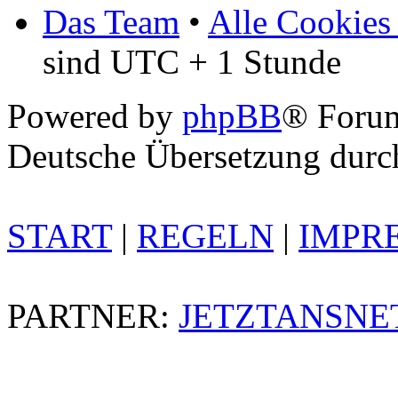
Das Team
•
Alle Cookies
sind UTC + 1 Stunde
Powered by
phpBB
® Foru
Deutsche Übersetzung dur
START
|
REGELN
|
IMPR
PARTNER:
JETZTANSNE