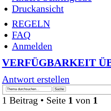
Druckansicht
REGELN
FAQ
Anmelden
VERFÜGBARKEIT Ü
Antwort erstellen
1 Beitrag • Seite
1
von
1