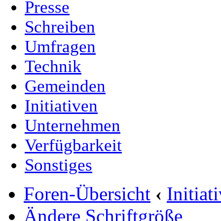
Presse
Schreiben
Umfragen
Technik
Gemeinden
Initiativen
Unternehmen
Verfügbarkeit
Sonstiges
Foren-Übersicht
‹
Initia
Ändere Schriftgröße