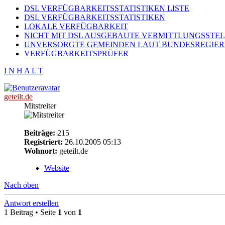
DSL VERFÜGBARKEITSSTATISTIKEN LISTE
DSL VERFÜGBARKEITSSTATISTIKEN
LOKALE VERFÜGBARKEIT
NICHT MIT DSL AUSGEBAUTE VERMITTLUNGSSTE
UNVERSORGTE GEMEINDEN LAUT BUNDESREGIE
VERFÜGBARKEITSPRÜFER
I N H A L T
geteilt.de
Mitstreiter
Beiträge:
215
Registriert:
26.10.2005 05:13
Wohnort:
geteilt.de
Website
Nach oben
Antwort erstellen
1 Beitrag • Seite
1
von
1