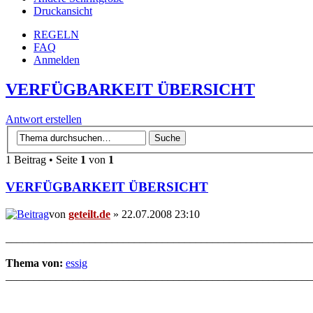
Druckansicht
REGELN
FAQ
Anmelden
VERFÜGBARKEIT ÜBERSICHT
Antwort erstellen
1 Beitrag • Seite
1
von
1
VERFÜGBARKEIT ÜBERSICHT
von
geteilt.de
» 22.07.2008 23:10
_______________________________________________________
Thema von:
essig
_______________________________________________________