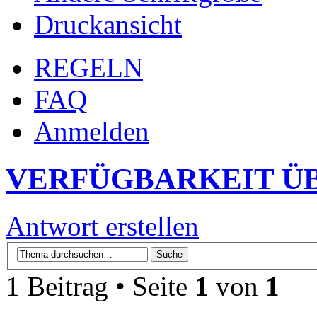
Druckansicht
REGELN
FAQ
Anmelden
VERFÜGBARKEIT Ü
Antwort erstellen
1 Beitrag • Seite
1
von
1