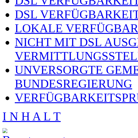
DSL VERFÜGBARKEIT
DSL VERFÜGBARKEIT
LOKALE VERFÜGBAR
NICHT MIT DSL AUS
VERMITTLUNGSSTEL
UNVERSORGTE GEME
BUNDESREGIERUNG
VERFÜGBARKEITSPR
I N H A L T