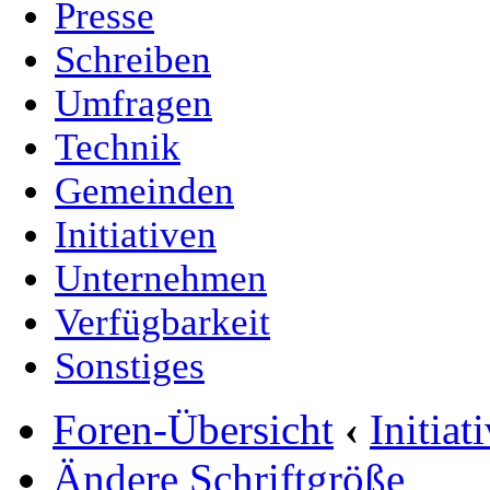
Presse
Schreiben
Umfragen
Technik
Gemeinden
Initiativen
Unternehmen
Verfügbarkeit
Sonstiges
Foren-Übersicht
‹
Initia
Ändere Schriftgröße