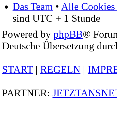
Das Team
•
Alle Cookies
sind UTC + 1 Stunde
Powered by
phpBB
® Foru
Deutsche Übersetzung dur
START
|
REGELN
|
IMPR
PARTNER:
JETZTANSNE