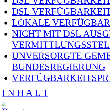
DSL VERFÜGBARKEIT
DSL VERFÜGBARKEIT
LOKALE VERFÜGBAR
NICHT MIT DSL AUS
VERMITTLUNGSSTEL
UNVERSORGTE GEME
BUNDESREGIERUNG
VERFÜGBARKEITSPR
I N H A L T