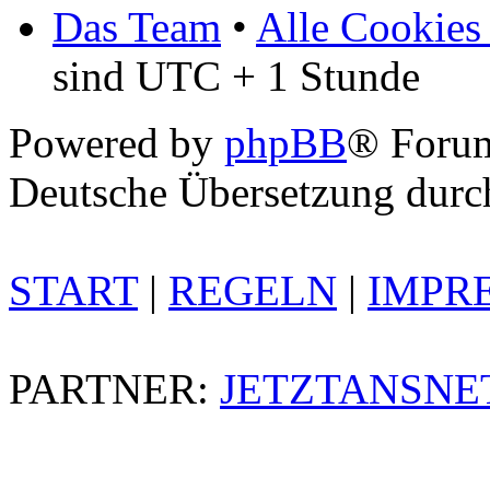
Das Team
•
Alle Cookies
sind UTC + 1 Stunde
Powered by
phpBB
® Foru
Deutsche Übersetzung dur
START
|
REGELN
|
IMPR
PARTNER:
JETZTANSNE