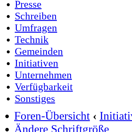
Presse
Schreiben
Umfragen
Technik
Gemeinden
Initiativen
Unternehmen
Verfügbarkeit
Sonstiges
Foren-Übersicht
‹
Initia
Ändere Schriftgröße