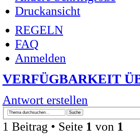
Druckansicht
REGELN
FAQ
Anmelden
VERFÜGBARKEIT Ü
Antwort erstellen
1 Beitrag • Seite
1
von
1