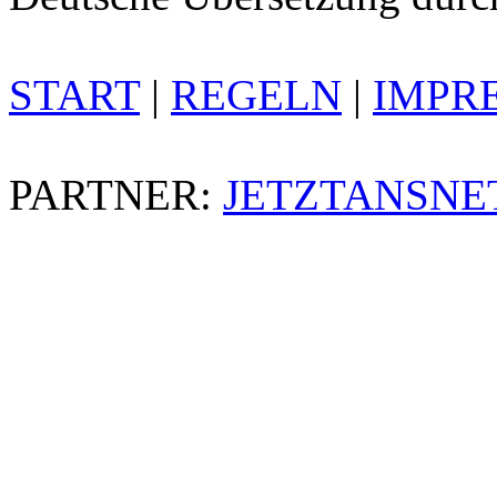
START
|
REGELN
|
IMPR
PARTNER:
JETZTANSNE