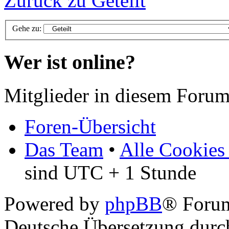
Zurück zu Geteilt
Gehe zu:
Wer ist online?
Mitglieder in diesem Forum
Foren-Übersicht
Das Team
•
Alle Cookies
sind UTC + 1 Stunde
Powered by
phpBB
® Foru
Deutsche Übersetzung dur