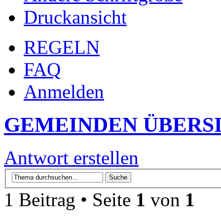
Druckansicht
REGELN
FAQ
Anmelden
GEMEINDEN ÜBERS
Antwort erstellen
1 Beitrag • Seite
1
von
1