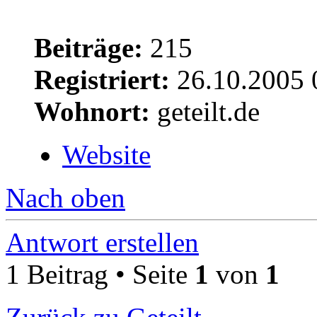
Beiträge:
215
Registriert:
26.10.2005 
Wohnort:
geteilt.de
Website
Nach oben
Antwort erstellen
1 Beitrag • Seite
1
von
1