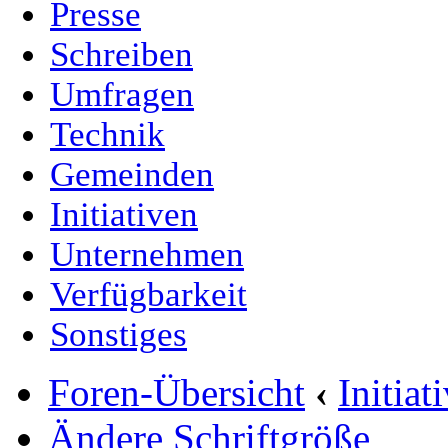
Presse
Schreiben
Umfragen
Technik
Gemeinden
Initiativen
Unternehmen
Verfügbarkeit
Sonstiges
Foren-Übersicht
‹
Initia
Ändere Schriftgröße