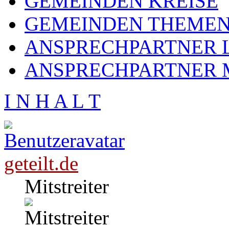
GEMEINDEN KREISE
GEMEINDEN THEME
ANSPRECHPARTNER L
ANSPRECHPARTNER 
I N H A L T
geteilt.de
Mitstreiter