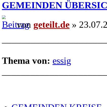
GEMEINDEN ÜBERSI
von
geteilt.de
» 23.07.
______________________
Thema von:
essig
______________________