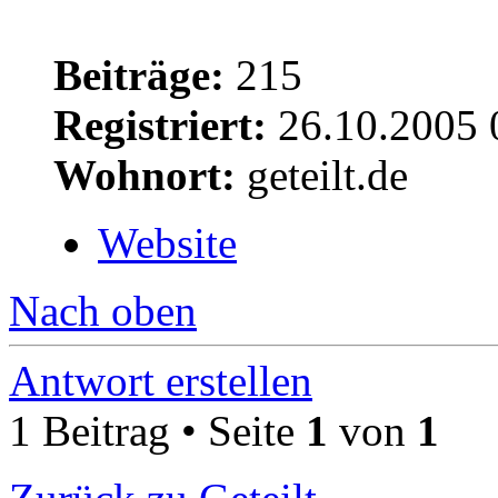
Beiträge:
215
Registriert:
26.10.2005 
Wohnort:
geteilt.de
Website
Nach oben
Antwort erstellen
1 Beitrag • Seite
1
von
1