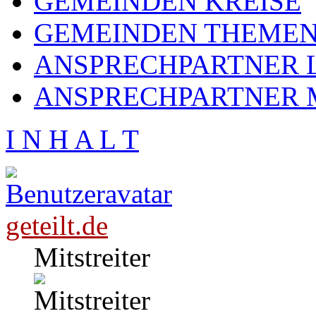
GEMEINDEN KREISE
GEMEINDEN THEME
ANSPRECHPARTNER L
ANSPRECHPARTNER 
I N H A L T
geteilt.de
Mitstreiter