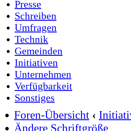
Presse
Schreiben
Umfragen
Technik
Gemeinden
Initiativen
Unternehmen
Verfügbarkeit
Sonstiges
Foren-Übersicht
‹
Initia
Ändere Schriftgröße