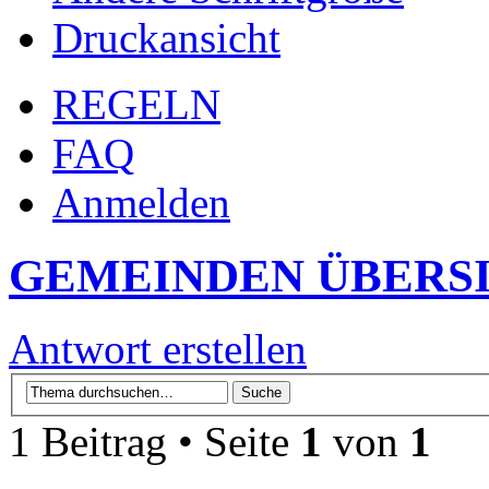
Druckansicht
REGELN
FAQ
Anmelden
GEMEINDEN ÜBERS
Antwort erstellen
1 Beitrag • Seite
1
von
1