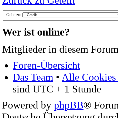
Zurück zu Geteilt
Gehe zu:
Wer ist online?
Mitglieder in diesem Forum
Foren-Übersicht
Das Team
•
Alle Cookies
sind UTC + 1 Stunde
Powered by
phpBB
® Foru
Deutsche Übersetzung dur