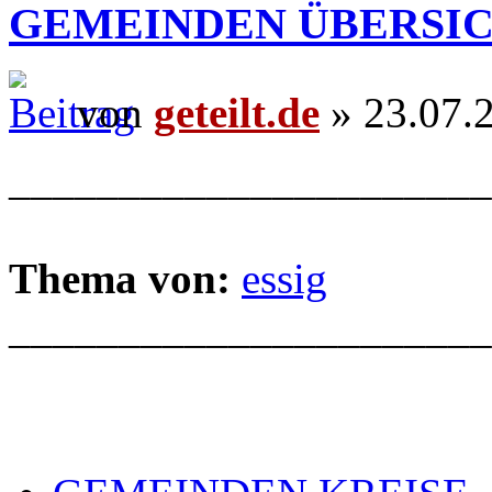
GEMEINDEN ÜBERSI
von
geteilt.de
» 23.07.
______________________
Thema von:
essig
______________________