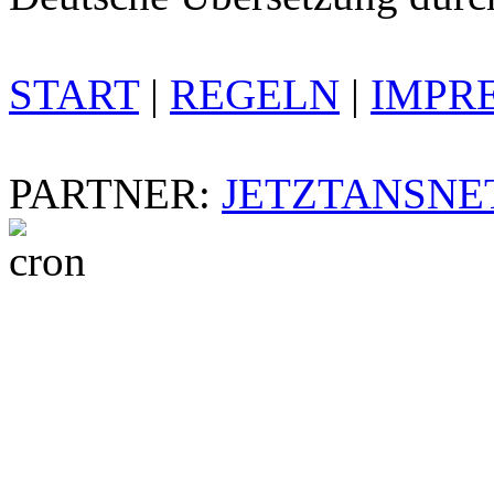
START
|
REGELN
|
IMPR
PARTNER:
JETZTANSNE