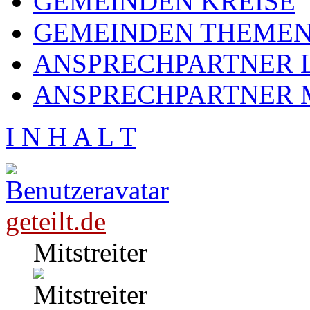
GEMEINDEN KREISE
GEMEINDEN THEME
ANSPRECHPARTNER L
ANSPRECHPARTNER 
I N H A L T
geteilt.de
Mitstreiter