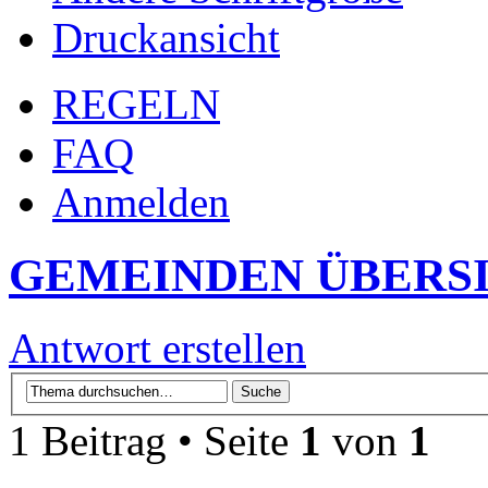
Druckansicht
REGELN
FAQ
Anmelden
GEMEINDEN ÜBERS
Antwort erstellen
1 Beitrag • Seite
1
von
1