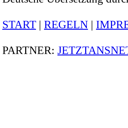
START
|
REGELN
|
IMPR
PARTNER:
JETZTANSNE