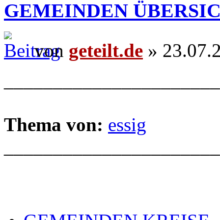
GEMEINDEN ÜBERSI
von
geteilt.de
» 23.07.
______________________
Thema von:
essig
______________________