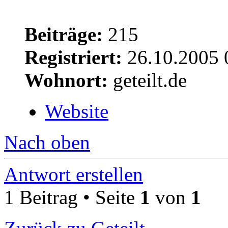
Beiträge:
215
Registriert:
26.10.2005 
Wohnort:
geteilt.de
Website
Nach oben
Antwort erstellen
1 Beitrag • Seite
1
von
1