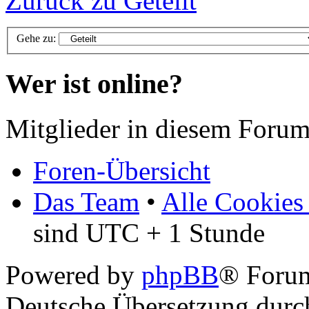
Zurück zu Geteilt
Gehe zu:
Wer ist online?
Mitglieder in diesem Forum
Foren-Übersicht
Das Team
•
Alle Cookies
sind UTC + 1 Stunde
Powered by
phpBB
® Foru
Deutsche Übersetzung dur