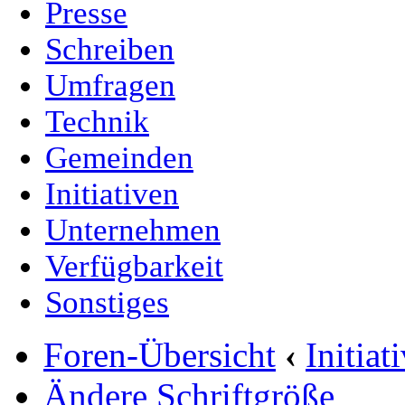
Presse
Schreiben
Umfragen
Technik
Gemeinden
Initiativen
Unternehmen
Verfügbarkeit
Sonstiges
Foren-Übersicht
‹
Initia
Ändere Schriftgröße