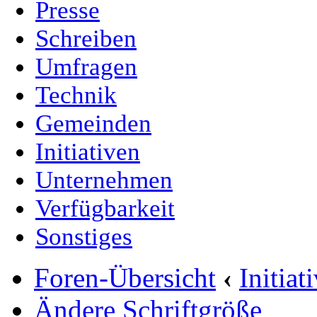
Presse
Schreiben
Umfragen
Technik
Gemeinden
Initiativen
Unternehmen
Verfügbarkeit
Sonstiges
Foren-Übersicht
‹
Initia
Ändere Schriftgröße