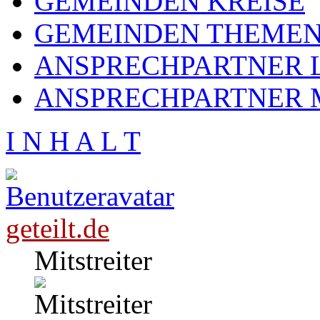
GEMEINDEN KREISE
GEMEINDEN THEME
ANSPRECHPARTNER L
ANSPRECHPARTNER 
I N H A L T
geteilt.de
Mitstreiter