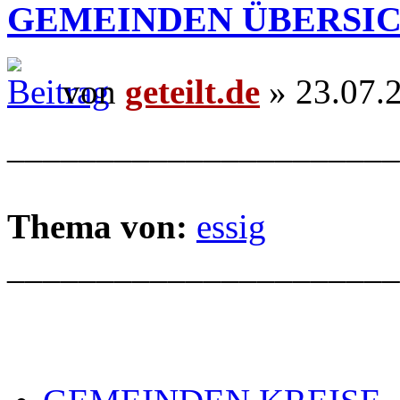
GEMEINDEN ÜBERSI
von
geteilt.de
» 23.07.
______________________
Thema von:
essig
______________________