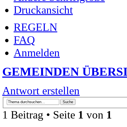
Druckansicht
REGELN
FAQ
Anmelden
GEMEINDEN ÜBERS
Antwort erstellen
1 Beitrag • Seite
1
von
1