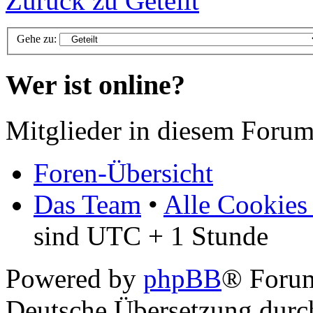
Zurück zu Geteilt
Gehe zu:
Wer ist online?
Mitglieder in diesem Forum
Foren-Übersicht
Das Team
•
Alle Cookies
sind UTC + 1 Stunde
Powered by
phpBB
® Foru
Deutsche Übersetzung dur