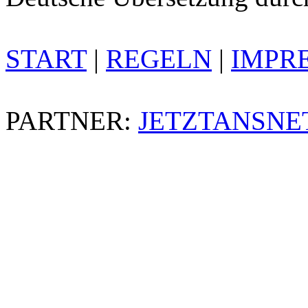
START
|
REGELN
|
IMPR
PARTNER:
JETZTANSNE