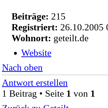
Beiträge:
215
Registriert:
26.10.2005 
Wohnort:
geteilt.de
Website
Nach oben
Antwort erstellen
1 Beitrag • Seite
1
von
1