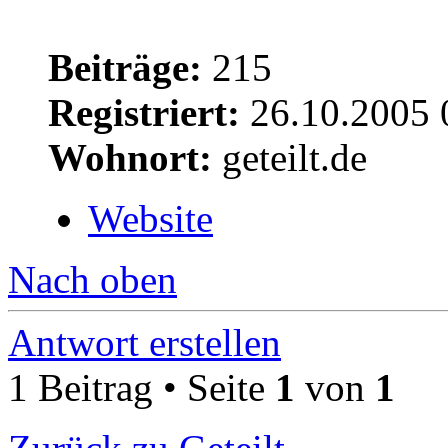
Beiträge:
215
Registriert:
26.10.2005 
Wohnort:
geteilt.de
Website
Nach oben
Antwort erstellen
1 Beitrag • Seite
1
von
1