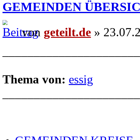
GEMEINDEN ÜBERSI
von
geteilt.de
» 23.07.
______________________
Thema von:
essig
______________________