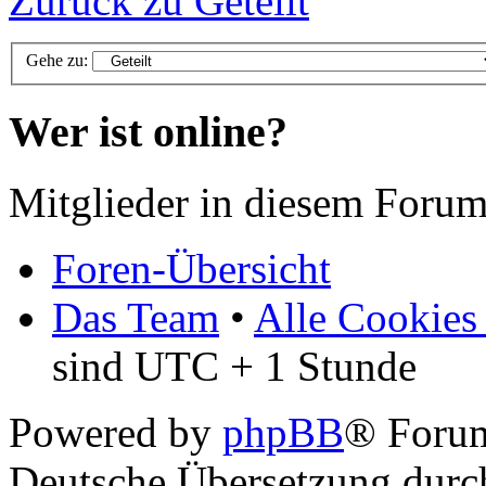
Zurück zu Geteilt
Gehe zu:
Wer ist online?
Mitglieder in diesem Forum
Foren-Übersicht
Das Team
•
Alle Cookies
sind UTC + 1 Stunde
Powered by
phpBB
® Foru
Deutsche Übersetzung dur