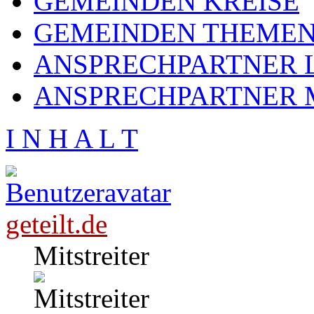
GEMEINDEN KREISE
GEMEINDEN THEME
ANSPRECHPARTNER L
ANSPRECHPARTNER 
I N H A L T
geteilt.de
Mitstreiter