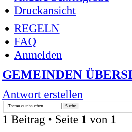
Druckansicht
REGELN
FAQ
Anmelden
GEMEINDEN ÜBERS
Antwort erstellen
1 Beitrag • Seite
1
von
1