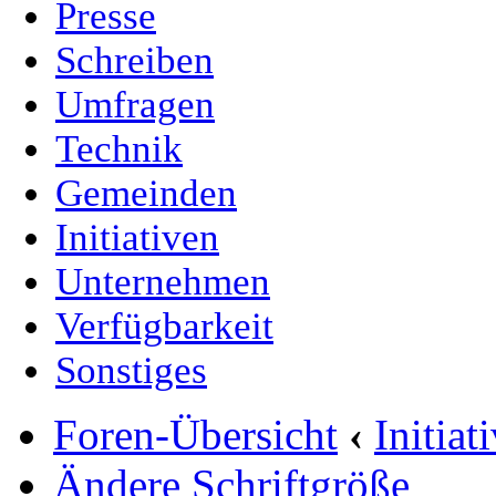
Presse
Schreiben
Umfragen
Technik
Gemeinden
Initiativen
Unternehmen
Verfügbarkeit
Sonstiges
Foren-Übersicht
‹
Initia
Ändere Schriftgröße