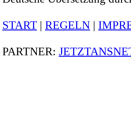
START
|
REGELN
|
IMPR
PARTNER:
JETZTANSNE