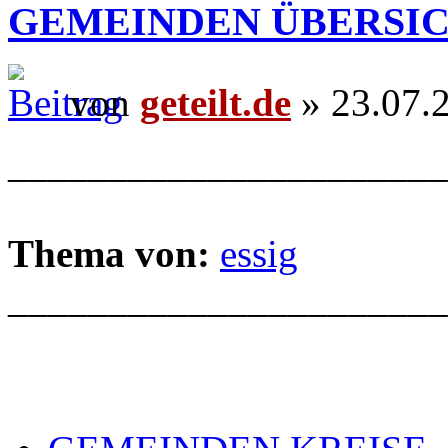
GEMEINDEN ÜBERSI
von
geteilt.de
» 23.07.
______________________
Thema von:
essig
______________________