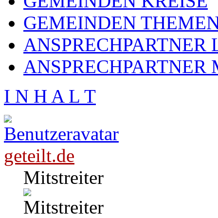
GEMEINDEN KREISE
GEMEINDEN THEME
ANSPRECHPARTNER L
ANSPRECHPARTNER 
I N H A L T
geteilt.de
Mitstreiter