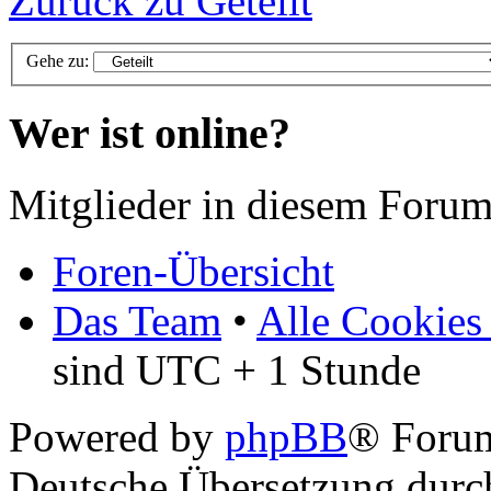
Zurück zu Geteilt
Gehe zu:
Wer ist online?
Mitglieder in diesem Forum
Foren-Übersicht
Das Team
•
Alle Cookies
sind UTC + 1 Stunde
Powered by
phpBB
® Foru
Deutsche Übersetzung dur