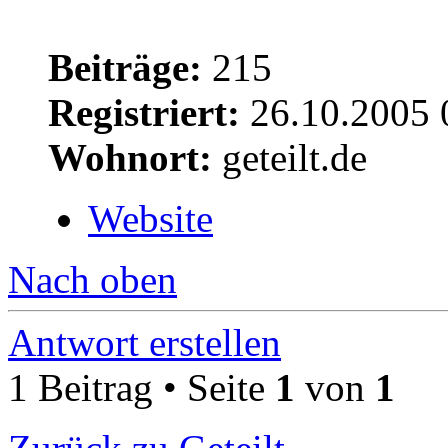
Beiträge:
215
Registriert:
26.10.2005 
Wohnort:
geteilt.de
Website
Nach oben
Antwort erstellen
1 Beitrag • Seite
1
von
1