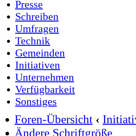
Presse
Schreiben
Umfragen
Technik
Gemeinden
Initiativen
Unternehmen
Verfügbarkeit
Sonstiges
Foren-Übersicht
‹
Initia
Ändere Schriftgröße