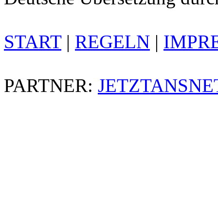
START
|
REGELN
|
IMPR
PARTNER:
JETZTANSNE