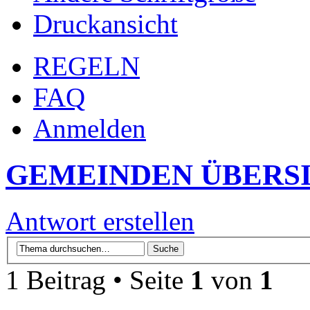
Druckansicht
REGELN
FAQ
Anmelden
GEMEINDEN ÜBERS
Antwort erstellen
1 Beitrag • Seite
1
von
1