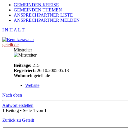
GEMEINDEN KREISE
GEMEINDEN THEMEN
ANSPRECHPARTNER LISTE
ANSPRECHPARTNER MELDEN
I N H A L T
geteilt.de
Mitstreiter
Beiträge:
215
Registriert:
26.10.2005 05:13
Wohnort:
geteilt.de
Website
Nach oben
Antwort erstellen
1 Beitrag • Seite
1
von
1
Zurück zu Geteilt