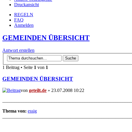
Druckansicht
REGELN
FAQ
Anmelden
GEMEINDEN ÜBERSICHT
Antwort erstellen
1 Beitrag • Seite
1
von
1
GEMEINDEN ÜBERSICHT
von
geteilt.de
» 23.07.2008 10:22
_______________________________________________________
Thema von:
essig
_______________________________________________________