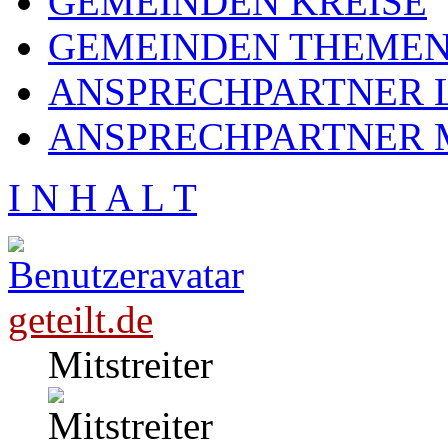
GEMEINDEN KREISE
GEMEINDEN THEME
ANSPRECHPARTNER L
ANSPRECHPARTNER 
I N H A L T
geteilt.de
Mitstreiter