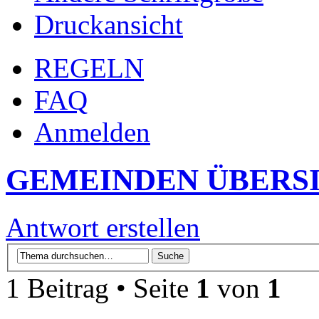
Druckansicht
REGELN
FAQ
Anmelden
GEMEINDEN ÜBERS
Antwort erstellen
1 Beitrag • Seite
1
von
1