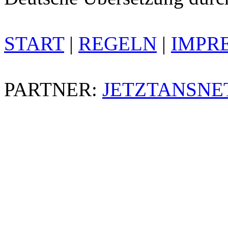
START
|
REGELN
|
IMPR
PARTNER:
JETZTANSNE