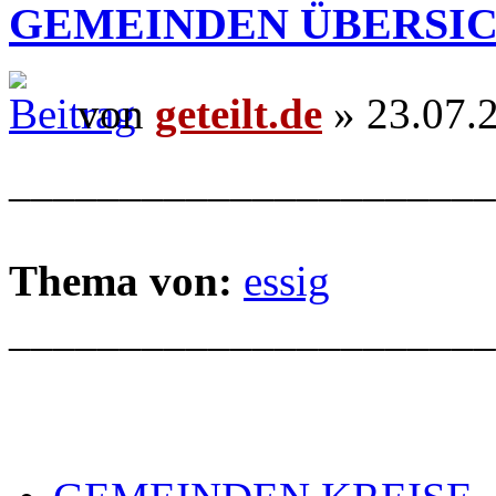
GEMEINDEN ÜBERSI
von
geteilt.de
» 23.07.
______________________
Thema von:
essig
______________________