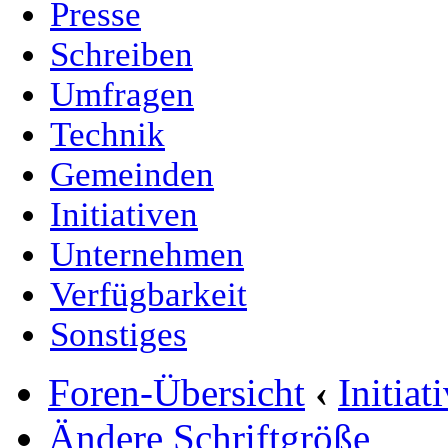
Presse
Schreiben
Umfragen
Technik
Gemeinden
Initiativen
Unternehmen
Verfügbarkeit
Sonstiges
Foren-Übersicht
‹
Initia
Ändere Schriftgröße