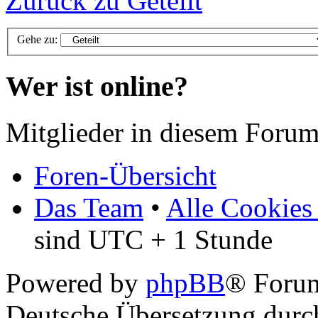
Zurück zu Geteilt
Gehe zu:
Wer ist online?
Mitglieder in diesem Forum
Foren-Übersicht
Das Team
•
Alle Cookies
sind UTC + 1 Stunde
Powered by
phpBB
® Foru
Deutsche Übersetzung dur