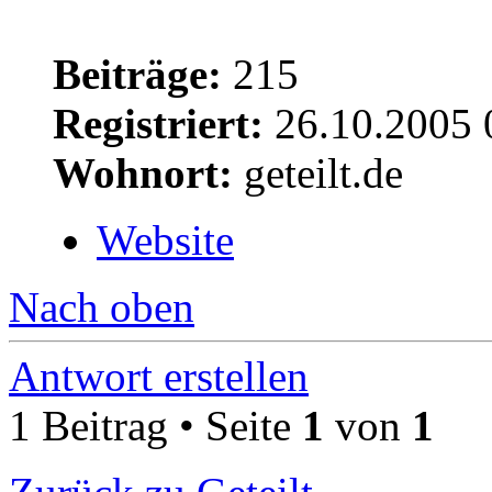
Beiträge:
215
Registriert:
26.10.2005 
Wohnort:
geteilt.de
Website
Nach oben
Antwort erstellen
1 Beitrag • Seite
1
von
1