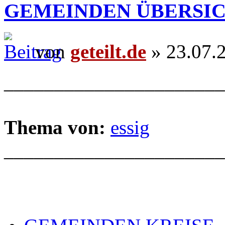
GEMEINDEN ÜBERSI
von
geteilt.de
» 23.07.
______________________
Thema von:
essig
______________________