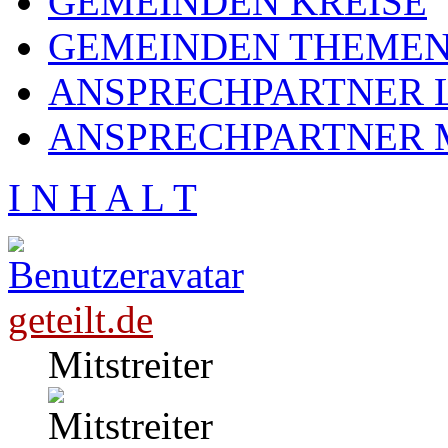
GEMEINDEN KREISE
GEMEINDEN THEME
ANSPRECHPARTNER L
ANSPRECHPARTNER 
I N H A L T
geteilt.de
Mitstreiter