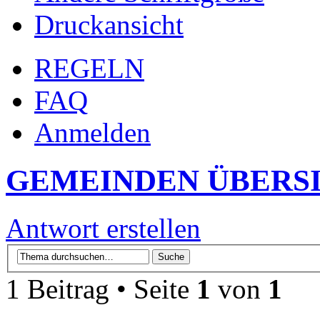
Druckansicht
REGELN
FAQ
Anmelden
GEMEINDEN ÜBERS
Antwort erstellen
1 Beitrag • Seite
1
von
1