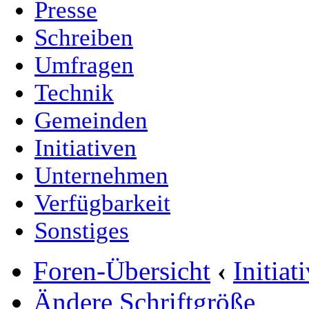
Presse
Schreiben
Umfragen
Technik
Gemeinden
Initiativen
Unternehmen
Verfügbarkeit
Sonstiges
Foren-Übersicht
‹
Initia
Ändere Schriftgröße