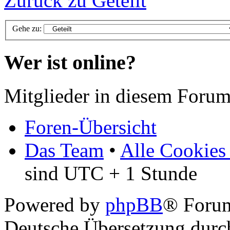
Zurück zu Geteilt
Gehe zu:
Wer ist online?
Mitglieder in diesem Forum
Foren-Übersicht
Das Team
•
Alle Cookies
sind UTC + 1 Stunde
Powered by
phpBB
® Foru
Deutsche Übersetzung dur