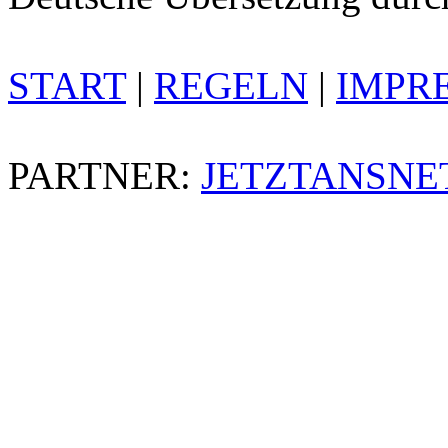
START
|
REGELN
|
IMPR
PARTNER:
JETZTANSNE