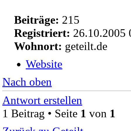
Beiträge:
215
Registriert:
26.10.2005 
Wohnort:
geteilt.de
Website
Nach oben
Antwort erstellen
1 Beitrag • Seite
1
von
1