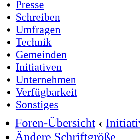
Presse
Schreiben
Umfragen
Technik
Gemeinden
Initiativen
Unternehmen
Verfügbarkeit
Sonstiges
Foren-Übersicht
‹
Initia
Ändere Schriftgröße