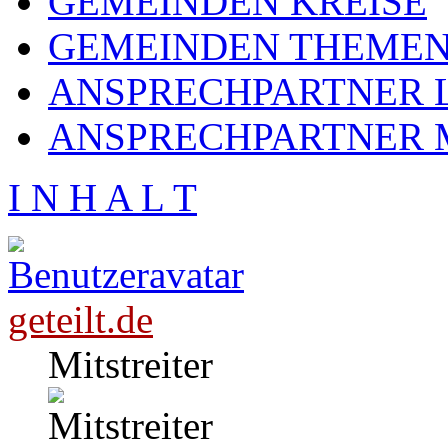
GEMEINDEN KREISE
GEMEINDEN THEME
ANSPRECHPARTNER L
ANSPRECHPARTNER 
I N H A L T
geteilt.de
Mitstreiter