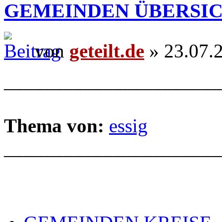
GEMEINDEN ÜBERSI
von
geteilt.de
» 23.07.
______________________
Thema von:
essig
______________________