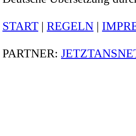
START
|
REGELN
|
IMPR
PARTNER:
JETZTANSNE