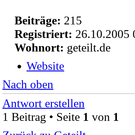
Beiträge:
215
Registriert:
26.10.2005 
Wohnort:
geteilt.de
Website
Nach oben
Antwort erstellen
1 Beitrag • Seite
1
von
1