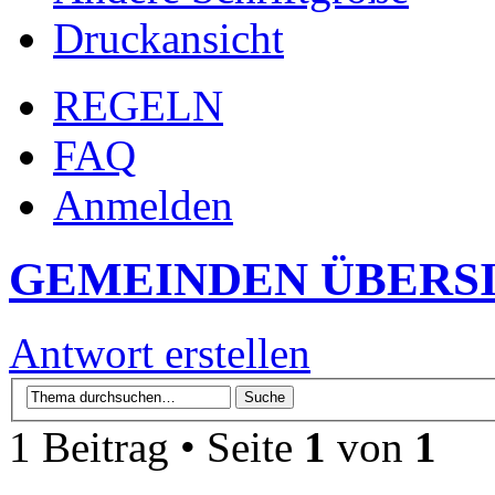
Druckansicht
REGELN
FAQ
Anmelden
GEMEINDEN ÜBERS
Antwort erstellen
1 Beitrag • Seite
1
von
1