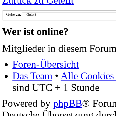
Zurück zu Geteilt
Gehe zu:
Wer ist online?
Mitglieder in diesem Forum
Foren-Übersicht
Das Team
•
Alle Cookies
sind UTC + 1 Stunde
Powered by
phpBB
® Foru
Deutsche Übersetzung dur