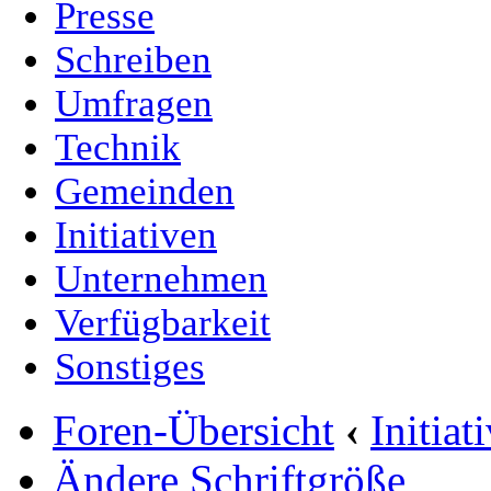
Presse
Schreiben
Umfragen
Technik
Gemeinden
Initiativen
Unternehmen
Verfügbarkeit
Sonstiges
Foren-Übersicht
‹
Initia
Ändere Schriftgröße