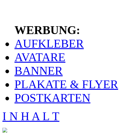
WERBUNG:
AUFKLEBER
AVATARE
BANNER
PLAKATE & FLYER
POSTKARTEN
I N H A L T