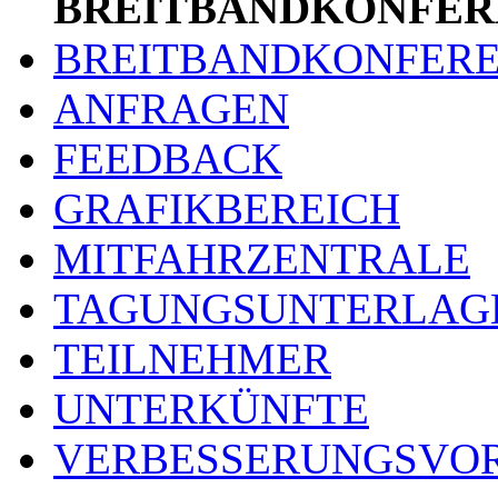
BREITBANDKONFER
BREITBANDKONFER
ANFRAGEN
FEEDBACK
GRAFIKBEREICH
MITFAHRZENTRALE
TAGUNGSUNTERLAG
TEILNEHMER
UNTERKÜNFTE
VERBESSERUNGSVO