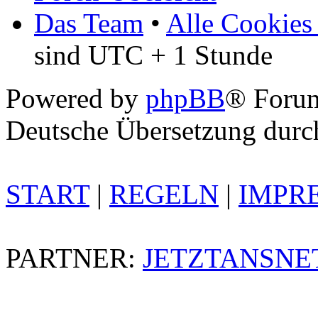
Das Team
•
Alle Cookies
sind UTC + 1 Stunde
Powered by
phpBB
® Foru
Deutsche Übersetzung dur
START
|
REGELN
|
IMPR
PARTNER:
JETZTANSNE