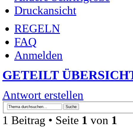
Druckansicht
REGELN
FAQ
Anmelden
GETEILT ÜBERSICH
Antwort erstellen
1 Beitrag • Seite
1
von
1