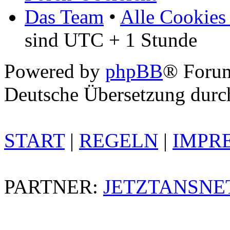
Das Team
•
Alle Cookies
sind UTC + 1 Stunde
Powered by
phpBB
® Foru
Deutsche Übersetzung dur
START
|
REGELN
|
IMPR
PARTNER:
JETZTANSNE