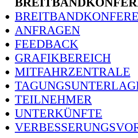
BREITBANDKONFER
BREITBANDKONFER
ANFRAGEN
FEEDBACK
GRAFIKBEREICH
MITFAHRZENTRALE
TAGUNGSUNTERLAG
TEILNEHMER
UNTERKÜNFTE
VERBESSERUNGSVO