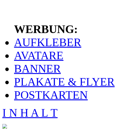
WERBUNG:
AUFKLEBER
AVATARE
BANNER
PLAKATE & FLYER
POSTKARTEN
I N H A L T