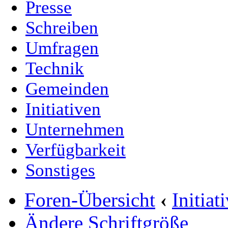
Presse
Schreiben
Umfragen
Technik
Gemeinden
Initiativen
Unternehmen
Verfügbarkeit
Sonstiges
Foren-Übersicht
‹
Initia
Ändere Schriftgröße