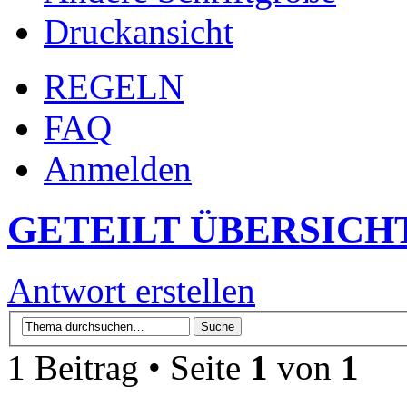
Druckansicht
REGELN
FAQ
Anmelden
GETEILT ÜBERSICH
Antwort erstellen
1 Beitrag • Seite
1
von
1