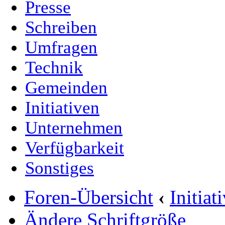
Presse
Schreiben
Umfragen
Technik
Gemeinden
Initiativen
Unternehmen
Verfügbarkeit
Sonstiges
Foren-Übersicht
‹
Initia
Ändere Schriftgröße