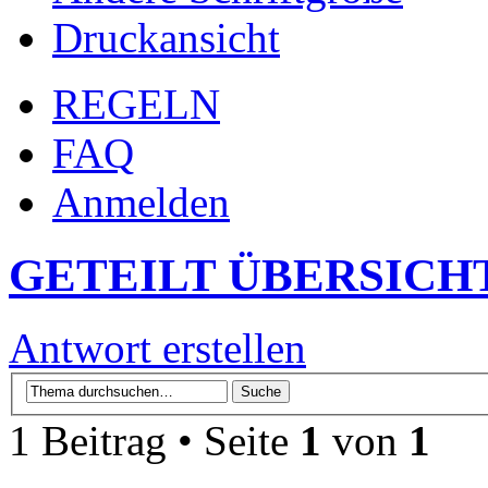
Druckansicht
REGELN
FAQ
Anmelden
GETEILT ÜBERSICH
Antwort erstellen
1 Beitrag • Seite
1
von
1