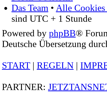
Das Team
•
Alle Cookies
sind UTC + 1 Stunde
Powered by
phpBB
® Foru
Deutsche Übersetzung dur
START
|
REGELN
|
IMPR
PARTNER:
JETZTANSNE