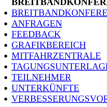
BREITBANDKONFER
BREITBANDKONFER
ANFRAGEN
FEEDBACK
GRAFIKBEREICH
MITFAHRZENTRALE
TAGUNGSUNTERLAG
TEILNEHMER
UNTERKÜNFTE
VERBESSERUNGSVO