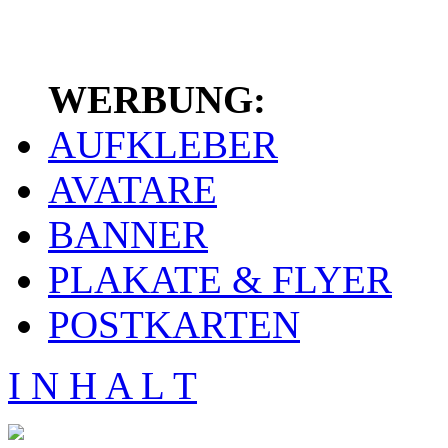
WERBUNG:
AUFKLEBER
AVATARE
BANNER
PLAKATE & FLYER
POSTKARTEN
I N H A L T