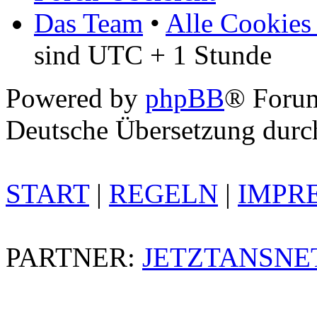
Das Team
•
Alle Cookies
sind UTC + 1 Stunde
Powered by
phpBB
® Foru
Deutsche Übersetzung dur
START
|
REGELN
|
IMPR
PARTNER:
JETZTANSNE