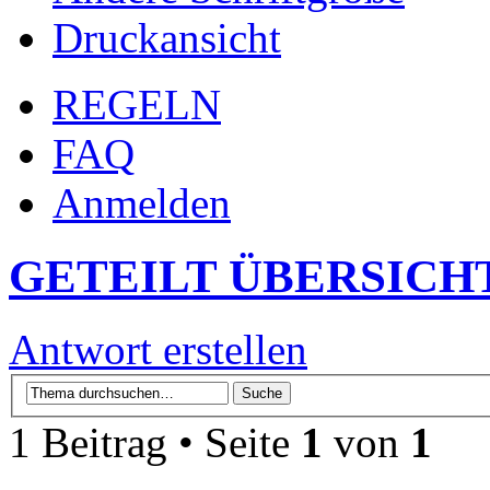
Druckansicht
REGELN
FAQ
Anmelden
GETEILT ÜBERSICH
Antwort erstellen
1 Beitrag • Seite
1
von
1