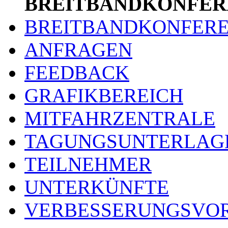
BREITBANDKONFER
BREITBANDKONFER
ANFRAGEN
FEEDBACK
GRAFIKBEREICH
MITFAHRZENTRALE
TAGUNGSUNTERLAG
TEILNEHMER
UNTERKÜNFTE
VERBESSERUNGSVO