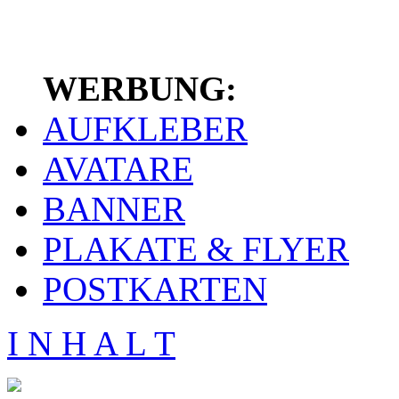
WERBUNG:
AUFKLEBER
AVATARE
BANNER
PLAKATE & FLYER
POSTKARTEN
I N H A L T