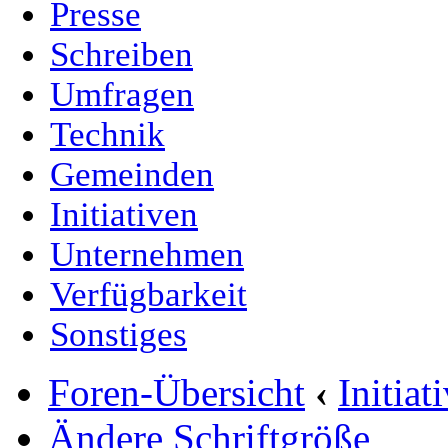
Presse
Schreiben
Umfragen
Technik
Gemeinden
Initiativen
Unternehmen
Verfügbarkeit
Sonstiges
Foren-Übersicht
‹
Initia
Ändere Schriftgröße