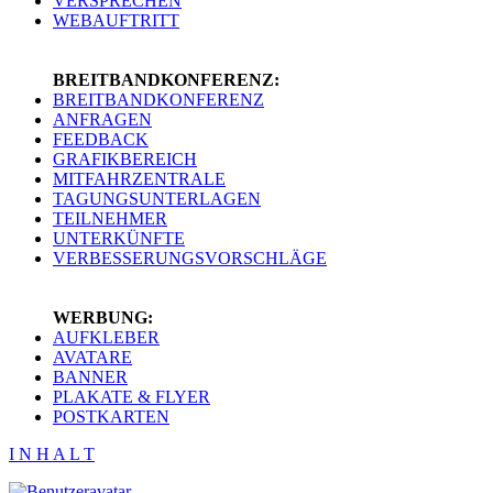
VERSPRECHEN
WEBAUFTRITT
BREITBANDKONFERENZ:
BREITBANDKONFERENZ
ANFRAGEN
FEEDBACK
GRAFIKBEREICH
MITFAHRZENTRALE
TAGUNGSUNTERLAGEN
TEILNEHMER
UNTERKÜNFTE
VERBESSERUNGSVORSCHLÄGE
WERBUNG:
AUFKLEBER
AVATARE
BANNER
PLAKATE & FLYER
POSTKARTEN
I N H A L T