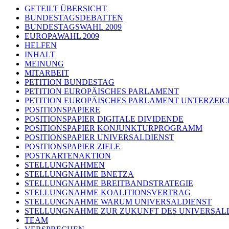
GETEILT ÜBERSICHT
BUNDESTAGSDEBATTEN
BUNDESTAGSWAHL 2009
EUROPAWAHL 2009
HELFEN
INHALT
MEINUNG
MITARBEIT
PETITION BUNDESTAG
PETITION EUROPÄISCHES PARLAMENT
PETITION EUROPÄISCHES PARLAMENT UNTERZEI
POSITIONSPAPIERE
POSITIONSPAPIER DIGITALE DIVIDENDE
POSITIONSPAPIER KONJUNKTURPROGRAMM
POSITIONSPAPIER UNIVERSALDIENST
POSITIONSPAPIER ZIELE
POSTKARTENAKTION
STELLUNGNAHMEN
STELLUNGNAHME BNETZA
STELLUNGNAHME BREITBANDSTRATEGIE
STELLUNGNAHME KOALITIONSVERTRAG
STELLUNGNAHME WARUM UNIVERSALDIENST
STELLUNGNAHME ZUR ZUKUNFT DES UNIVERSAL
TEAM