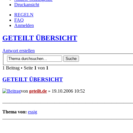
Druckansicht
REGELN
FAQ
Anmelden
GETEILT ÜBERSICHT
Antwort erstellen
1 Beitrag • Seite
1
von
1
GETEILT ÜBERSICHT
von
geteilt.de
» 19.10.2006 10:52
_______________________________________________________
Thema von:
essig
_______________________________________________________