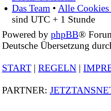
Das Team
•
Alle Cookies
sind UTC + 1 Stunde
Powered by
phpBB
® Foru
Deutsche Übersetzung dur
START
|
REGELN
|
IMPR
PARTNER:
JETZTANSNE