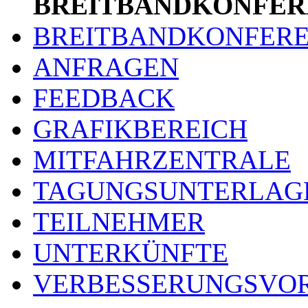
BREITBANDKONFER
BREITBANDKONFER
ANFRAGEN
FEEDBACK
GRAFIKBEREICH
MITFAHRZENTRALE
TAGUNGSUNTERLAG
TEILNEHMER
UNTERKÜNFTE
VERBESSERUNGSVO