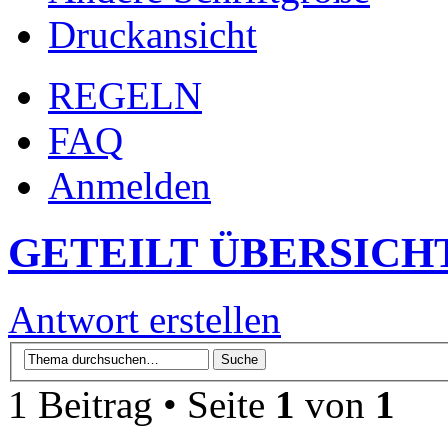
Druckansicht
REGELN
FAQ
Anmelden
GETEILT ÜBERSICH
Antwort erstellen
1 Beitrag • Seite
1
von
1