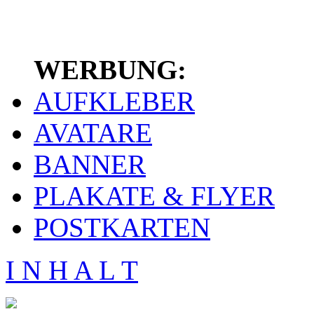
WERBUNG:
AUFKLEBER
AVATARE
BANNER
PLAKATE & FLYER
POSTKARTEN
I N H A L T