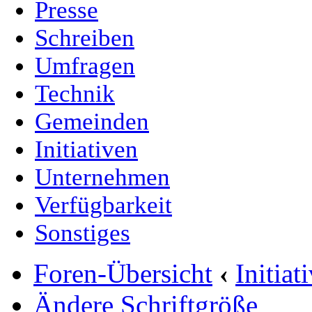
Presse
Schreiben
Umfragen
Technik
Gemeinden
Initiativen
Unternehmen
Verfügbarkeit
Sonstiges
Foren-Übersicht
‹
Initia
Ändere Schriftgröße