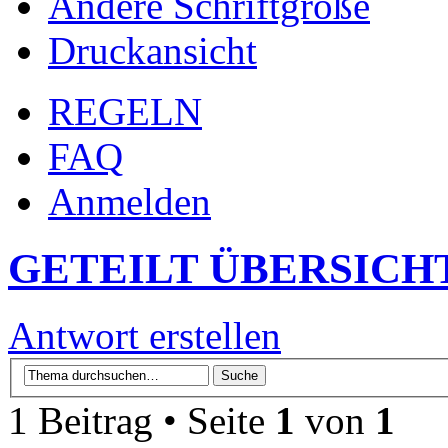
Ändere Schriftgröße
Druckansicht
REGELN
FAQ
Anmelden
GETEILT ÜBERSICH
Antwort erstellen
1 Beitrag • Seite
1
von
1