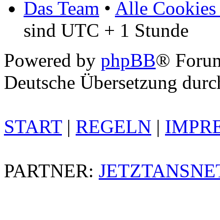
Das Team
•
Alle Cookies
sind UTC + 1 Stunde
Powered by
phpBB
® Foru
Deutsche Übersetzung dur
START
|
REGELN
|
IMPR
PARTNER:
JETZTANSNE