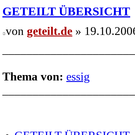
GETEILT ÜBERSICHT
von
geteilt.de
» 19.10.200
______________________
Thema von:
essig
______________________