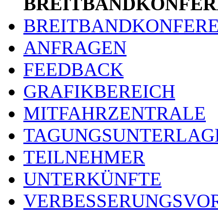
BREITBANDKONFER
BREITBANDKONFER
ANFRAGEN
FEEDBACK
GRAFIKBEREICH
MITFAHRZENTRALE
TAGUNGSUNTERLAG
TEILNEHMER
UNTERKÜNFTE
VERBESSERUNGSVO