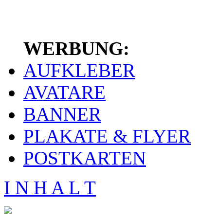
WERBUNG:
AUFKLEBER
AVATARE
BANNER
PLAKATE & FLYER
POSTKARTEN
I N H A L T