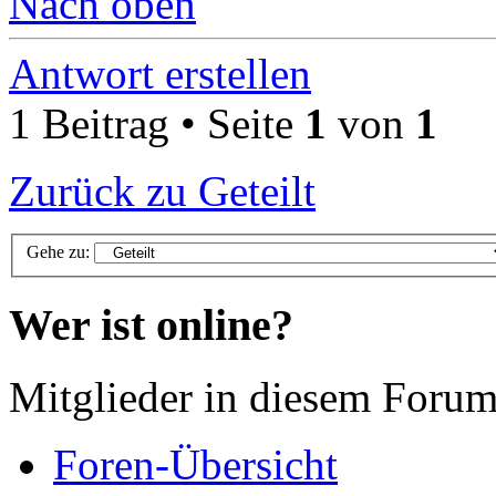
Nach oben
Antwort erstellen
1 Beitrag • Seite
1
von
1
Zurück zu Geteilt
Gehe zu:
Wer ist online?
Mitglieder in diesem Forum
Foren-Übersicht