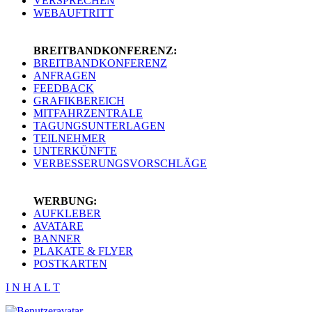
VERSPRECHEN
WEBAUFTRITT
BREITBANDKONFERENZ:
BREITBANDKONFERENZ
ANFRAGEN
FEEDBACK
GRAFIKBEREICH
MITFAHRZENTRALE
TAGUNGSUNTERLAGEN
TEILNEHMER
UNTERKÜNFTE
VERBESSERUNGSVORSCHLÄGE
WERBUNG:
AUFKLEBER
AVATARE
BANNER
PLAKATE & FLYER
POSTKARTEN
I N H A L T