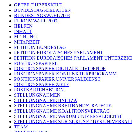
GETEILT ÜBERSICHT
BUNDESTAGSDEBATTEN
BUNDESTAGSWAHL 2009
EUROPAWAHL 2009
HELFEN
INHALT
MEINUNG
MITARBEIT
PETITION BUNDESTAG
PETITION EUROPÄISCHES PARLAMENT
PETITION EUROPÄISCHES PARLAMENT UNTERZEI
POSITIONSPAPIERE
POSITIONSPAPIER DIGITALE DIVIDENDE
POSITIONSPAPIER KONJUNKTURPROGRAMM
POSITIONSPAPIER UNIVERSALDIENST
POSITIONSPAPIER ZIELE
POSTKARTENAKTION
STELLUNGNAHMEN
STELLUNGNAHME BNETZA
STELLUNGNAHME BREITBANDSTRATEGIE
STELLUNGNAHME KOALITIONSVERTRAG
STELLUNGNAHME WARUM UNIVERSALDIENST
STELLUNGNAHME ZUR ZUKUNFT DES UNIVERSAL
TEAM