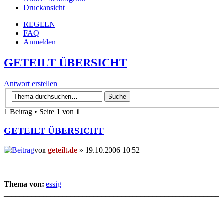
Druckansicht
REGELN
FAQ
Anmelden
GETEILT ÜBERSICHT
Antwort erstellen
1 Beitrag • Seite
1
von
1
GETEILT ÜBERSICHT
von
geteilt.de
» 19.10.2006 10:52
_______________________________________________________
Thema von:
essig
_______________________________________________________