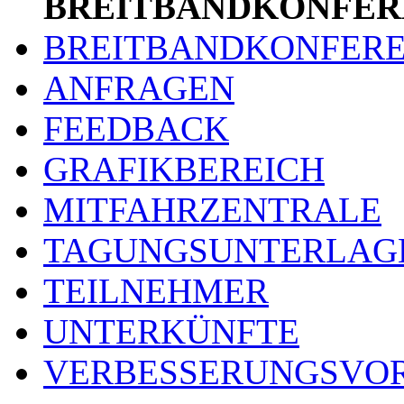
BREITBANDKONFER
BREITBANDKONFER
ANFRAGEN
FEEDBACK
GRAFIKBEREICH
MITFAHRZENTRALE
TAGUNGSUNTERLAG
TEILNEHMER
UNTERKÜNFTE
VERBESSERUNGSVO