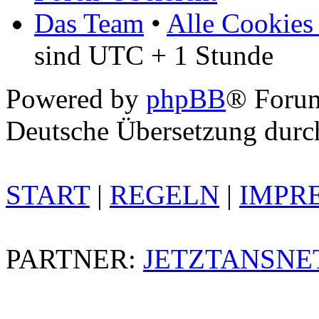
Das Team
•
Alle Cookies
sind UTC + 1 Stunde
Powered by
phpBB
® Foru
Deutsche Übersetzung dur
START
|
REGELN
|
IMPR
PARTNER:
JETZTANSNE