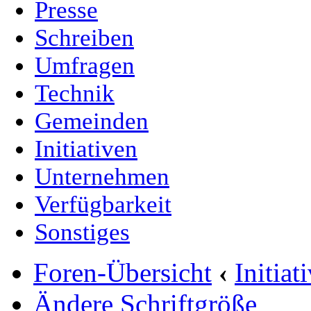
Presse
Schreiben
Umfragen
Technik
Gemeinden
Initiativen
Unternehmen
Verfügbarkeit
Sonstiges
Foren-Übersicht
‹
Initia
Ändere Schriftgröße