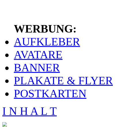
WERBUNG:
AUFKLEBER
AVATARE
BANNER
PLAKATE & FLYER
POSTKARTEN
I N H A L T