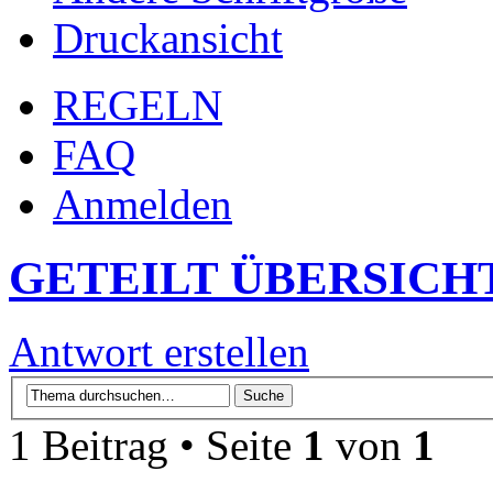
Druckansicht
REGELN
FAQ
Anmelden
GETEILT ÜBERSICH
Antwort erstellen
1 Beitrag • Seite
1
von
1