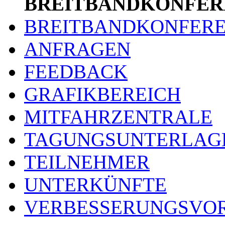
BREITBANDKONFER
BREITBANDKONFER
ANFRAGEN
FEEDBACK
GRAFIKBEREICH
MITFAHRZENTRALE
TAGUNGSUNTERLAG
TEILNEHMER
UNTERKÜNFTE
VERBESSERUNGSVO