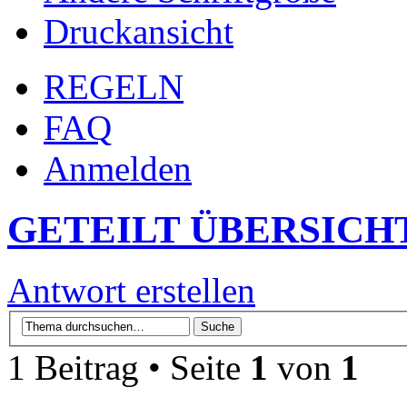
Druckansicht
REGELN
FAQ
Anmelden
GETEILT ÜBERSICH
Antwort erstellen
1 Beitrag • Seite
1
von
1