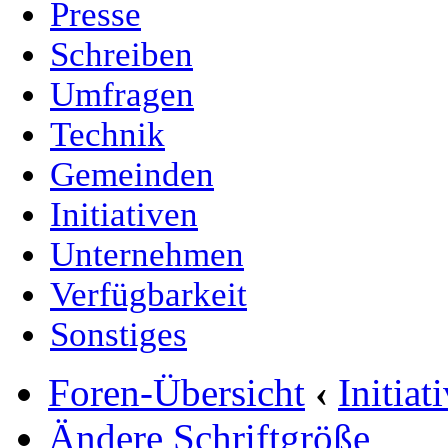
Presse
Schreiben
Umfragen
Technik
Gemeinden
Initiativen
Unternehmen
Verfügbarkeit
Sonstiges
Foren-Übersicht
‹
Initia
Ändere Schriftgröße