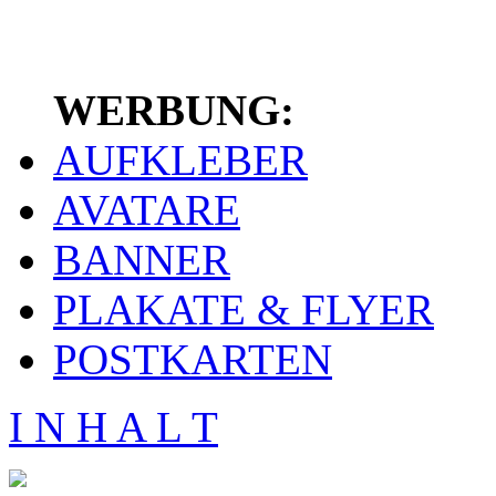
WERBUNG:
AUFKLEBER
AVATARE
BANNER
PLAKATE & FLYER
POSTKARTEN
I N H A L T