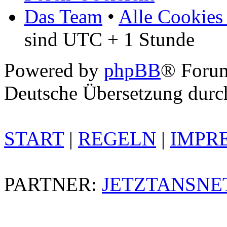
Das Team
•
Alle Cookies
sind UTC + 1 Stunde
Powered by
phpBB
® Foru
Deutsche Übersetzung dur
START
|
REGELN
|
IMPR
PARTNER:
JETZTANSNE