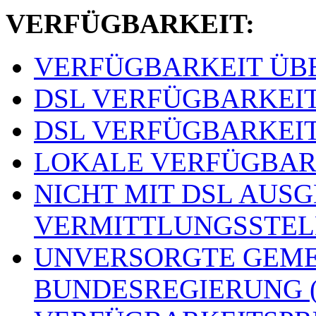
VERFÜGBARKEIT:
VERFÜGBARKEIT ÜBER
DSL VERFÜGBARKEITSS
DSL VERFÜGBARKEITSS
LOKALE VERFÜGBARKE
NICHT MIT DSL AUS
VERMITTLUNGSSTELLE
UNVERSORGTE GEME
BUNDESREGIERUNG (o