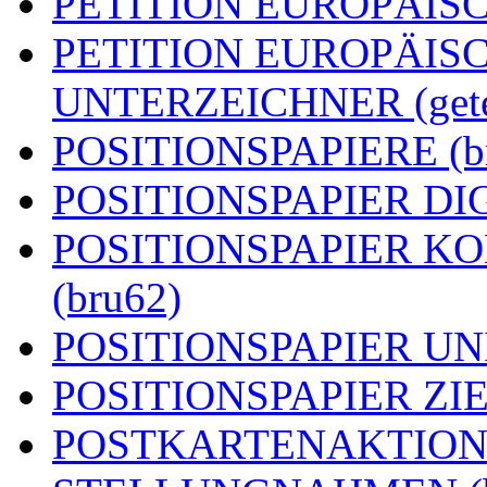
PETITION EUROPÄISCH
PETITION EUROPÄIS
UNTERZEICHNER (getei
POSITIONSPAPIERE (b
POSITIONSPAPIER DIG
POSITIONSPAPIER 
(bru62)
POSITIONSPAPIER UN
POSITIONSPAPIER ZIEL
POSTKARTENAKTION (g