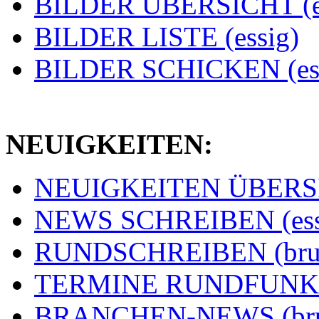
BILDER ÜBERSICHT (e
BILDER LISTE (essig)
BILDER SCHICKEN (ess
NEUIGKEITEN:
NEUIGKEITEN ÜBERSIC
NEWS SCHREIBEN (ess
RUNDSCHREIBEN (bru
TERMINE RUNDFUNK (
BRANCHEN-NEWS (br