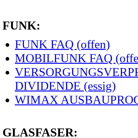
FUNK:
FUNK FAQ (offen)
MOBILFUNK FAQ (offe
VERSORGUNGSVERPF
DIVIDENDE (essig)
WIMAX AUSBAUPROGN
GLASFASER: