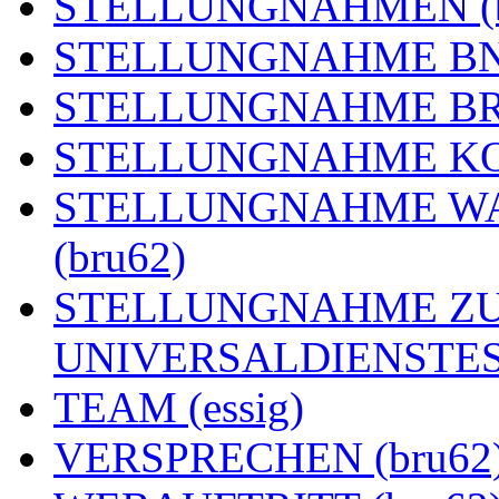
STELLUNGNAHMEN (b
STELLUNGNAHME BNE
STELLUNGNAHME BRE
STELLUNGNAHME KOA
STELLUNGNAHME WA
(bru62)
STELLUNGNAHME ZU
UNIVERSALDIENSTES 
TEAM (essig)
VERSPRECHEN (bru62