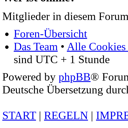
Mitglieder in diesem Forum
Foren-Übersicht
Das Team
•
Alle Cookies
sind UTC + 1 Stunde
Powered by
phpBB
® Foru
Deutsche Übersetzung dur
START
|
REGELN
|
IMPR