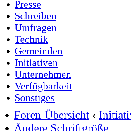
Presse
Schreiben
Umfragen
Technik
Gemeinden
Initiativen
Unternehmen
Verfügbarkeit
Sonstiges
Foren-Übersicht
‹
Initia
Ändere Schriftgröße