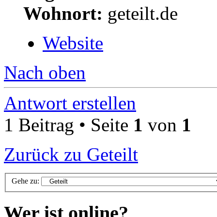
Wohnort:
geteilt.de
Website
Nach oben
Antwort erstellen
1 Beitrag • Seite
1
von
1
Zurück zu Geteilt
Gehe zu:
Wer ist online?