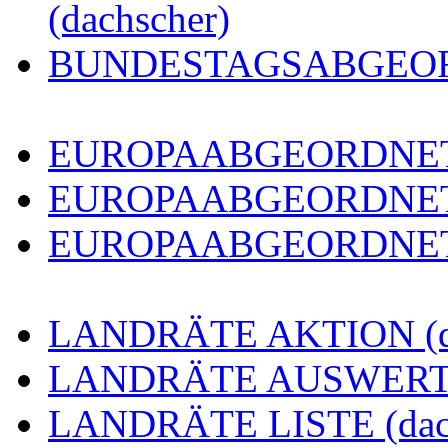
(dachscher)
BUNDESTAGSABGEORDN
EUROPAABGEORDNETE 
EUROPAABGEORDNETE
EUROPAABGEORDNETE 
LANDRÄTE AKTION (da
LANDRÄTE AUSWERTUN
LANDRÄTE LISTE (dach