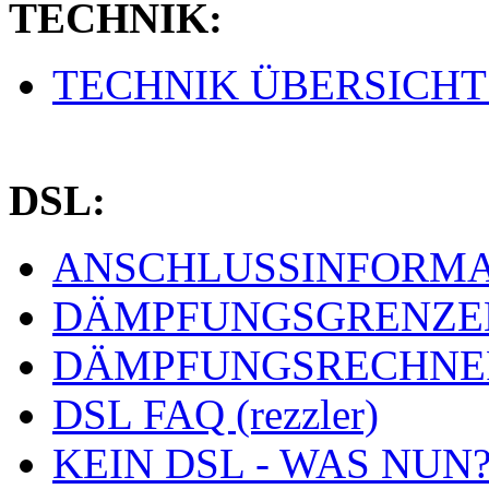
TECHNIK:
TECHNIK ÜBERSICHT (
DSL:
ANSCHLUSSINFORMAT
DÄMPFUNGSGRENZEN 
DÄMPFUNGSRECHNER 
DSL FAQ (rezzler)
KEIN DSL - WAS NUN? 