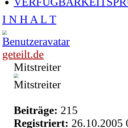
VERFÜGBARKEITSPRÜ
I N H A L T
geteilt.de
Mitstreiter
Beiträge:
215
Registriert:
26.10.2005 