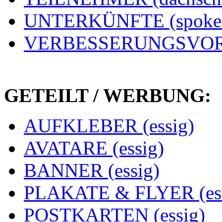
UNTERKÜNFTE (spoke
VERBESSERUNGSVORS
GETEILT / WERBUNG:
AUFKLEBER (essig)
AVATARE (essig)
BANNER (essig)
PLAKATE & FLYER (ess
POSTKARTEN (essig)