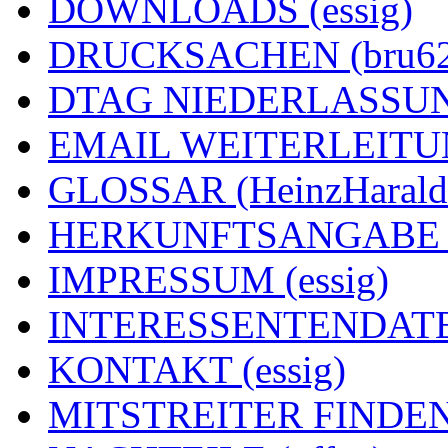
DOWNLOADS (essig)
DRUCKSACHEN (bru62
DTAG NIEDERLASSUNG
EMAIL WEITERLEITUNG
GLOSSAR (HeinzHarald
HERKUNFTSANGABE (e
IMPRESSUM (essig)
INTERESSENTENDATEN
KONTAKT (essig)
MITSTREITER FINDEN 