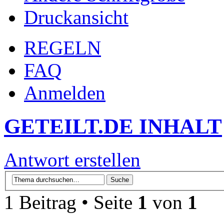
Druckansicht
REGELN
FAQ
Anmelden
GETEILT.DE INHALT
Antwort erstellen
1 Beitrag • Seite
1
von
1