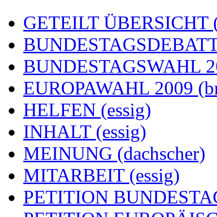
GETEILT ÜBERSICHT (e
BUNDESTAGSDEBATTE
BUNDESTAGSWAHL 200
EUROPAWAHL 2009 (br
HELFEN (essig)
INHALT (essig)
MEINUNG (dachscher)
MITARBEIT (essig)
PETITION BUNDESTAG (