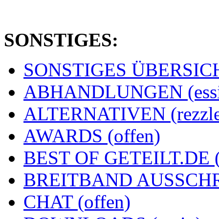
SONSTIGES:
SONSTIGES ÜBERSICHT
ABHANDLUNGEN (essi
ALTERNATIVEN (rezzle
AWARDS (offen)
BEST OF GETEILT.DE 
BREITBAND AUSSCHRE
CHAT (offen)