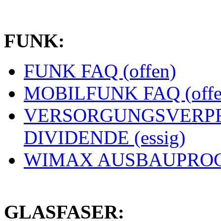
FUNK:
FUNK FAQ (offen)
MOBILFUNK FAQ (offe
VERSORGUNGSVERPF
DIVIDENDE (essig)
WIMAX AUSBAUPROGN
GLASFASER: