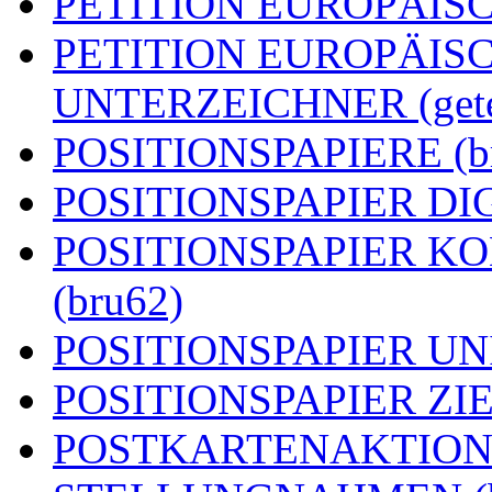
PETITION EUROPÄISCH
PETITION EUROPÄIS
UNTERZEICHNER (getei
POSITIONSPAPIERE (b
POSITIONSPAPIER DIG
POSITIONSPAPIER 
(bru62)
POSITIONSPAPIER UN
POSITIONSPAPIER ZIEL
POSTKARTENAKTION (g