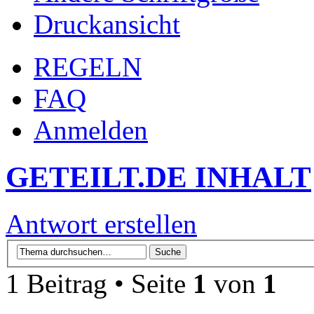
Druckansicht
REGELN
FAQ
Anmelden
GETEILT.DE INHALT
Antwort erstellen
1 Beitrag • Seite
1
von
1