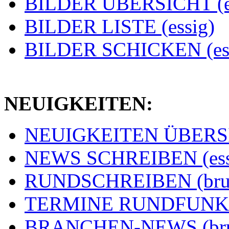
BILDER ÜBERSICHT (e
BILDER LISTE (essig)
BILDER SCHICKEN (ess
NEUIGKEITEN:
NEUIGKEITEN ÜBERSIC
NEWS SCHREIBEN (ess
RUNDSCHREIBEN (bru
TERMINE RUNDFUNK (
BRANCHEN-NEWS (br