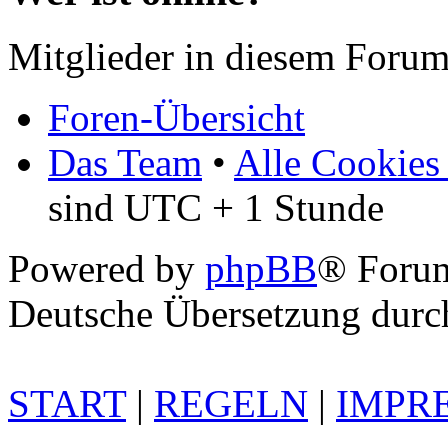
Mitglieder in diesem Forum
Foren-Übersicht
Das Team
•
Alle Cookies
sind UTC + 1 Stunde
Powered by
phpBB
® Foru
Deutsche Übersetzung dur
START
|
REGELN
|
IMPR