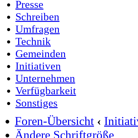
Presse
Schreiben
Umfragen
Technik
Gemeinden
Initiativen
Unternehmen
Verfügbarkeit
Sonstiges
Foren-Übersicht
‹
Initia
Ändere Schriftgröße