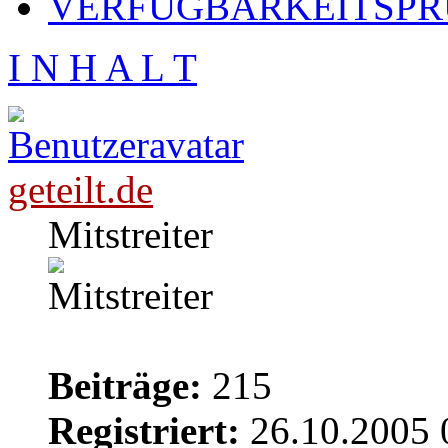
VERFÜGBARKEITSPRÜ
I N H A L T
geteilt.de
Mitstreiter
Beiträge:
215
Registriert:
26.10.2005 