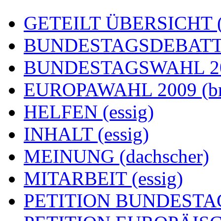
GETEILT ÜBERSICHT (e
BUNDESTAGSDEBATTE
BUNDESTAGSWAHL 200
EUROPAWAHL 2009 (br
HELFEN (essig)
INHALT (essig)
MEINUNG (dachscher)
MITARBEIT (essig)
PETITION BUNDESTAG (