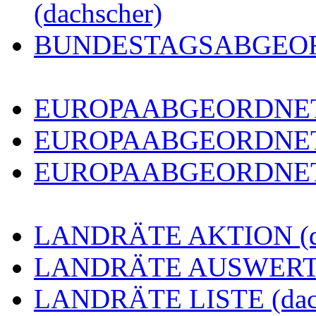
(dachscher)
BUNDESTAGSABGEORDN
EUROPAABGEORDNETE 
EUROPAABGEORDNETE
EUROPAABGEORDNETE 
LANDRÄTE AKTION (da
LANDRÄTE AUSWERTUN
LANDRÄTE LISTE (dach