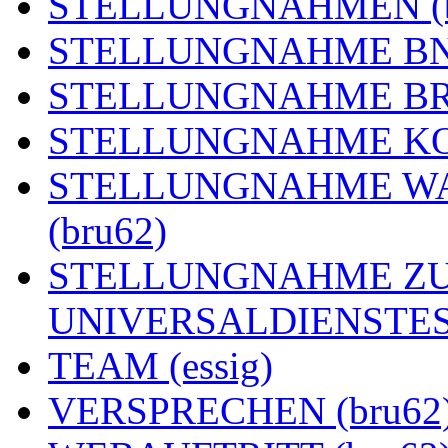
STELLUNGNAHMEN (b
STELLUNGNAHME BNE
STELLUNGNAHME BRE
STELLUNGNAHME KOA
STELLUNGNAHME WA
(bru62)
STELLUNGNAHME ZU
UNIVERSALDIENSTES 
TEAM (essig)
VERSPRECHEN (bru62