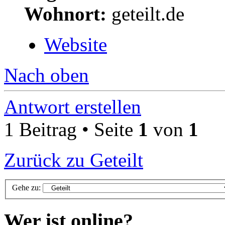
Wohnort:
geteilt.de
Website
Nach oben
Antwort erstellen
1 Beitrag • Seite
1
von
1
Zurück zu Geteilt
Gehe zu:
Wer ist online?