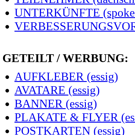
UNTERKÜNFTE (spoke
VERBESSERUNGSVORS
GETEILT / WERBUNG:
AUFKLEBER (essig)
AVATARE (essig)
BANNER (essig)
PLAKATE & FLYER (ess
POSTKARTEN (essig)