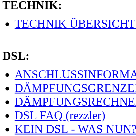
TECHNIK:
TECHNIK ÜBERSICHT (
DSL:
ANSCHLUSSINFORMAT
DÄMPFUNGSGRENZEN 
DÄMPFUNGSRECHNER 
DSL FAQ (rezzler)
KEIN DSL - WAS NUN? 