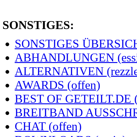
SONSTIGES:
SONSTIGES ÜBERSICHT
ABHANDLUNGEN (essi
ALTERNATIVEN (rezzle
AWARDS (offen)
BEST OF GETEILT.DE 
BREITBAND AUSSCHRE
CHAT (offen)