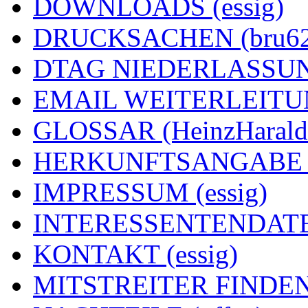
DOWNLOADS (essig)
DRUCKSACHEN (bru62
DTAG NIEDERLASSUNG
EMAIL WEITERLEITUNG
GLOSSAR (HeinzHarald
HERKUNFTSANGABE (e
IMPRESSUM (essig)
INTERESSENTENDATEN
KONTAKT (essig)
MITSTREITER FINDEN 