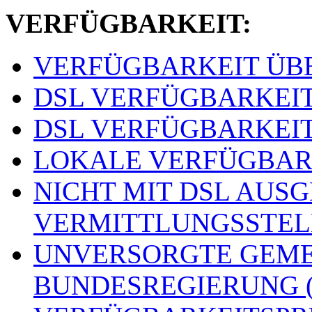
VERFÜGBARKEIT:
VERFÜGBARKEIT ÜBER
DSL VERFÜGBARKEITSS
DSL VERFÜGBARKEITSS
LOKALE VERFÜGBARKE
NICHT MIT DSL AUS
VERMITTLUNGSSTELLE
UNVERSORGTE GEME
BUNDESREGIERUNG (o